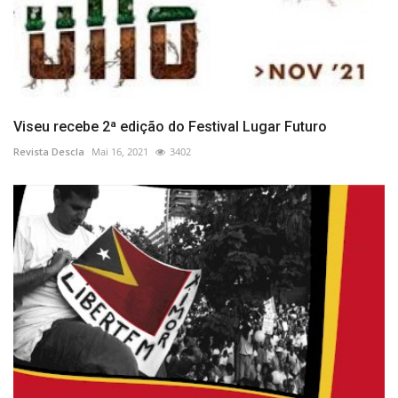
Viseu recebe 2ª edição do Festival Lugar Futuro
Revista Descla
Mai 16, 2021
3402