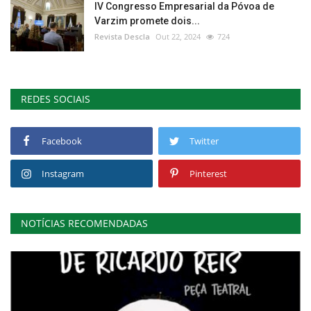
IV Congresso Empresarial da Póvoa de
Varzim promete dois...
Revista Descla
Out 22, 2024
724
REDES SOCIAIS
Facebook
Twitter
Instagram
Pinterest
NOTÍCIAS RECOMENDADAS