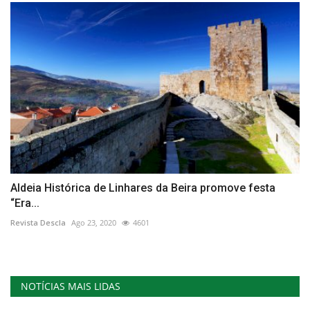
Aldeia Histórica de Linhares da Beira promove festa
“Era...
Revista Descla
Ago 23, 2020
4601
NOTÍCIAS MAIS LIDAS