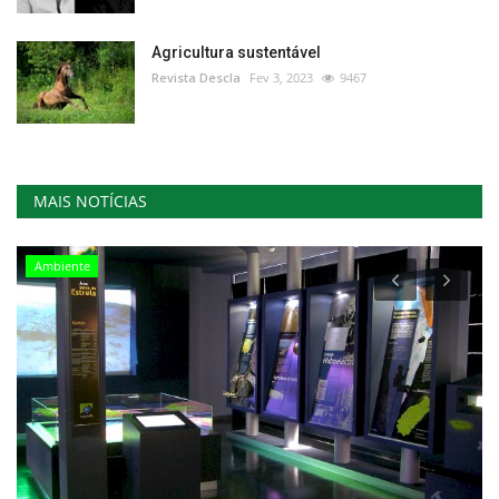
Agricultura sustentável
Revista Descla
Fev 3, 2023
9467
MAIS NOTÍCIAS
Ambiente