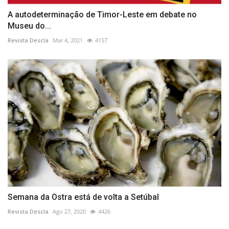
A autodeterminação de Timor-Leste em debate no
Museu do...
Revista Descla
Mar 4, 2021
4157
Semana da Ostra está de volta a Setúbal
Revista Descla
Ago 27, 2020
4426