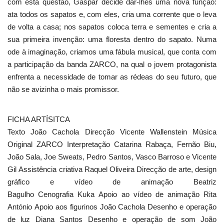
com esta questão, Gaspar decide dar-lhes uma nova função:
ata todos os sapatos e, com eles, cria uma corrente que o leva
de volta a casa; nos sapatos coloca terra e sementes e cria a
sua primeira invenção: uma floresta dentro do sapato. Numa
ode à imaginação, criamos uma fábula musical, que conta com
a participação da banda ZARCO, na qual o jovem protagonista
enfrenta a necessidade de tomar as rédeas do seu futuro, que
não se avizinha o mais promissor.
FICHA ARTÍSITCA
Texto João Cachola Direcção Vicente Wallenstein Música
Original ZARCO Interpretação Catarina Rabaça, Fernão Biu,
João Sala, Joe Sweats, Pedro Santos, Vasco Barroso e Vicente
Gil Assistência criativa Raquel Oliveira Direcção de arte, design
gráfico e vídeo de animação Beatriz
Bagulho Cenografia Kuka Apoio ao vídeo de animação Rita
António Apoio aos figurinos João Cachola Desenho e operação
de luz Diana Santos Desenho e operação de som João