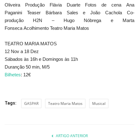
Oliveira Produção Flávia Duarte Fotos de cena Ana
Paganini Teaser Bárbara Sales e João Cachola Co-
produção H2N – Hugo Nóbrega e Marta
Fonseca Acolhimento Teatro Maria Matos
TEATRO MARIA MATOS
12 Nov a 18 Dez
Sábados às 16h e Domingos às 11h
Duranção 50 min, M/5
Bilhetes
: 12€
Tags:
GASPAR
Teatro Maria Matos
Musical
ARTIGO ANTERIOR