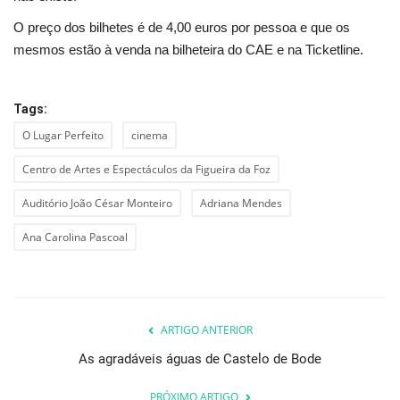
O preço dos bilhetes é de 4,00 euros por pessoa e que os
mesmos estão à venda na bilheteira do CAE e na Ticketline.
Tags:
O Lugar Perfeito
cinema
Centro de Artes e Espectáculos da Figueira da Foz
Auditório João César Monteiro
Adriana Mendes
Ana Carolina Pascoal
ARTIGO ANTERIOR
As agradáveis águas de Castelo de Bode
PRÓXIMO ARTIGO