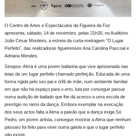
O Centro de Artes e Espectáculos da Figueira da Foz
apresenta, sábado, 14 de novembro, pelas 21h30, no Auditório
João César Monteiro, a estreia da curta-metragem "O Lugar
Perfeito", das realizadoras figueirenses Ana Carolina Pascoal e
Adriana Mendes.
Sinopse: Alma é uma jovem bailarina que vive aprisionada nas
teias de um lugar perfeito chamado perfeição. Educada de uma
forma rígida pelo seu pai e órfã de mãe, num ambiente familiar
em que não há espaço para o erro, luta por conseguir passar
numa audição de bailado que lhe dá acesso a uma escola de
prestígio no ramo da dança. Embora exemplar na execução
dos seus actos falta a Alma a paixão que a dança exige,Só
Pedro, um jovem artista, consegue mostrar a Alma que nenhum
pássaro foi feito para viver numa gaiola e que o lugar perfeito
não existe.