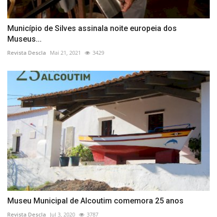
Município de Silves assinala noite europeia dos
Museus...
Revista Descla
Mai 21, 2021
3429
Museu Municipal de Alcoutim comemora 25 anos
Revista Descla
Jul 3, 2020
3787