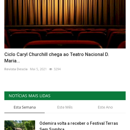
Ciclo Caryl Churchill chega ao Teatro Nacional D.
Maria...
Revista Descla
Mai 5, 2021
3294
NOTÍCIAS MAIS LIDAS
Esta Semana
Este Mês
Este Ano
Odemira volta a receber o Festival Terras
Sem Sombra