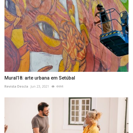
Mural18: arte urbana em Setúbal
Revista Descla
Jun 23, 2021
4444