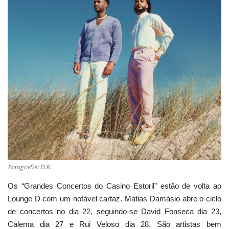
Estatuto Editorial
Saúde
Ficha técnica
Cultura
Lazer
Ambiente
Fotografia: D.R.
Os “Grandes Concertos do Casino Estoril” estão de volta ao
Lounge D com um notável cartaz. Matias Damásio abre o ciclo
de concertos no dia 22, seguindo-se David Fonseca dia 23,
Calema dia 27 e Rui Veloso dia 28. São artistas bem