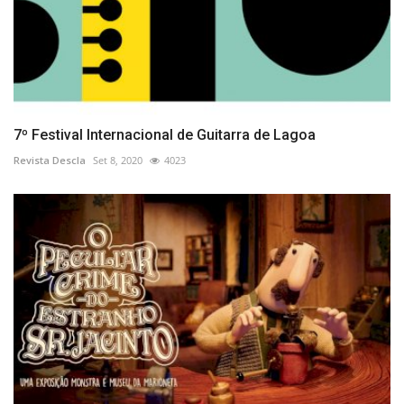
7º Festival Internacional de Guitarra de Lagoa
Revista Descla
Set 8, 2020
4023