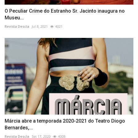
O Peculiar Crime do Estranho Sr. Jacinto inaugura no
Museu...
Revista Descla
Jul 8, 2021
4021
Márcia abre a temporada 2020-2021 do Teatro Diogo
Bernardes,...
Revista Descla
Set 17, 2020
4008