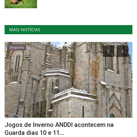
MAIS NOTÍCIAS
Desporto
Jogos de Inverno ANDDI acontecem na
H
Guarda dias 10 e 11...
Re