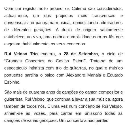
Com um registo muito próprio, os Calema são considerados,
actualmente, um dos projectos mais transversais e
consensuais no panorama musical, conquistando admiradores
de diferentes gerações. A dupla de origem santomense
estabelece, ao vivo, uma notória cumplicidade com os fãs que
esgotam, habitualmente, os seus concertos.
Rui Veloso Trio
encerra, a
28 de Setembro
, o ciclo de
“Grandes Concertos do Casino Estoril”. Trata-se de um
espectáculo intimista com trio de guitarras, no qual o músico
portuense partilha o palco com Alexandre Manaia e Eduardo
Espinho.
São mais de quarenta anos de canções do cantor, compositor e
guitarrista, Rui Veloso, que continua a levar a sua música, agora
também de todos nós. E uma vez num concerto de Rui Veloso,
afinem-se as vozes, para cantar em uníssono todas as
canções de várias gerações. Um concerto a não perder.