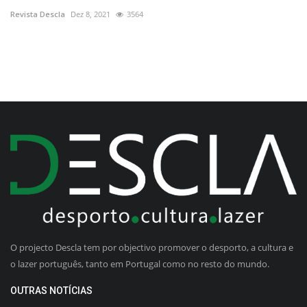
Revista Descla
Dez 8, 2021
3564
O projecto Descla tem por objectivo promover o desporto, a cultura e
o lazer português, tanto em Portugal como no resto do mundo.
OUTRAS NOTÍCIAS