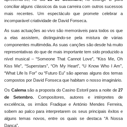
conciliar alguns clássicos da sua carreira com outros sucessos
mais recentes. Um espectáculo que promete celebrar a
incomparável criatividade de David Fonseca.
As suas actuações ao vivo são memoráveis para todos os que
a elas assistem, distinguindo-se pela mistura de várias
componentes multimédia. As suas canções são desde há muito
representativas do que de mais importante tem sido produzido a
nível musical – “Someone That Cannot Love”, “Kiss Me, Oh
Kiss Me”, “Superstars”, “Oh My Heart”, “U Know Who I Am”,
“What Life Is For” ou “Futuro Eu” são apenas alguns dos temas
compostos por David Fonseca que habitam o nosso imaginário.
Os
Calema
são a proposta do Casino Estoril para a noite de
27
de Setembro.
Compositores, autores e intérpretes de
excelência, os irmãos Fradique e António Mendes Ferreira,
sobem ao palco para interpretarem os seus principais êxitos e
alguns temas novos, entre os quais se destaca “A Nossa
Dança”.