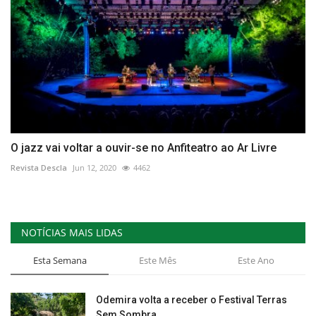
O jazz vai voltar a ouvir-se no Anfiteatro ao Ar Livre
Revista Descla
Jun 12, 2020
4462
NOTÍCIAS MAIS LIDAS
Esta Semana
Este Mês
Este Ano
Odemira volta a receber o Festival Terras
Sem Sombra