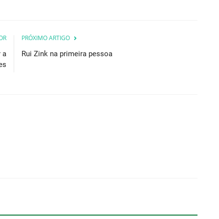
OR
PRÓXIMO ARTIGO
 a
Rui Zink na primeira pessoa
es