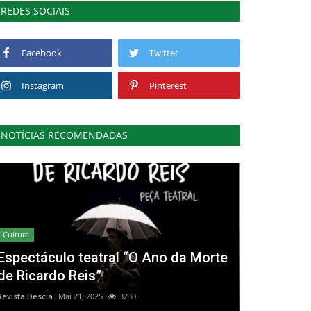
REDES SOCIAIS
Facebook
Twitter
Instagram
Pinterest
NOTÍCIAS RECOMENDADAS
Cultura
Espectáculo teatral “O Ano da Morte
de Ricardo Reis”
Revista Descla
Mai 21, 2025
3230