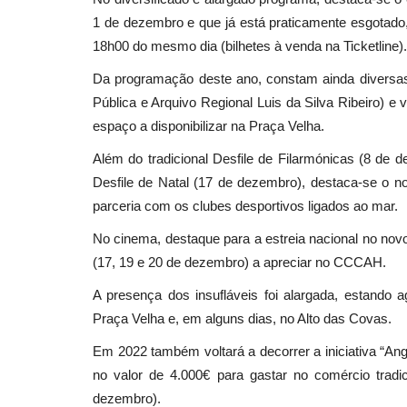
1 de dezembro e que já está praticamente esgota
18h00 do mesmo dia (bilhetes à venda na Ticketline).
Da programação deste ano, constam ainda diversas
Pública e Arquivo Regional Luis da Silva Ribeiro) 
espaço a disponibilizar na Praça Velha.
Além do tradicional Desfile de Filarmónicas (8 de d
Desfile de Natal (17 de dezembro), destaca-se o n
parceria com os clubes desportivos ligados ao mar.
No cinema, destaque para a estreia nacional no nov
(17, 19 e 20 de dezembro) a apreciar no CCCAH.
A presença dos insufláveis foi alargada, estando 
Praça Velha e, em alguns dias, no Alto das Covas.
Em 2022 também voltará a decorrer a iniciativa “An
no valor de 4.000€ para gastar no comércio tradi
dezembro).