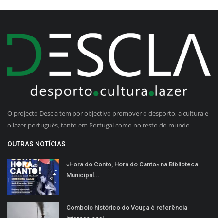
O projecto Descla tem por objectivo promover o desporto, a cultura e
o lazer português, tanto em Portugal como no resto do mundo.
OUTRAS NOTÍCIAS
«Hora do Conto, Hora do Canto» na Biblioteca
Municipal...
Comboio histórico do Vouga é referência