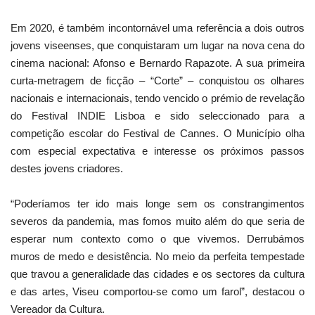
Em 2020, é também incontornável uma referência a dois outros
jovens viseenses, que conquistaram um lugar na nova cena do
cinema nacional: Afonso e Bernardo Rapazote. A sua primeira
curta-metragem de ficção – “Corte” – conquistou os olhares
nacionais e internacionais, tendo vencido o prémio de revelação
do Festival INDIE Lisboa e sido seleccionado para a
competição escolar do Festival de Cannes. O Município olha
com especial expectativa e interesse os próximos passos
destes jovens criadores.
“Poderíamos ter ido mais longe sem os constrangimentos
severos da pandemia, mas fomos muito além do que seria de
esperar num contexto como o que vivemos. Derrubámos
muros de medo e desistência. No meio da perfeita tempestade
que travou a generalidade das cidades e os sectores da cultura
e das artes, Viseu comportou-se como um farol”, destacou o
Vereador da Cultura.