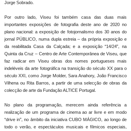
Jorge Sobrado.
Por outro lado, Viseu foi também casa das duas mais
importantes exposições de fotografia deste ano de 2020 no
plano nacional: a exposição de fotojornalismo dos 30 anos do
jornal PÚBLICO, numa dupla estreia – da própria exposição e
da reabilitada Casa da Calçada; e a exposição “14/24”, na
Quinta da Cruz – Centro de Arte Contemporânea de Viseu, que
faz radicar em Viseu obras dos nomes portugueses mais
indeléveis da arte fotográfica na transição do século XX para o
século XXI, como Jorge Molder, Sara Anahory, João Francisco
Vilhena ou Rita Barros, a partir de uma selecção de obras da
colecção de arte da Fundação ALTICE Portugal.
No plano da programação, merecem ainda referência a
realização de um programa de cinema ao ar livre e em modo
“drive in”, no âmbito da iniciativa CUBO MÁGICO, ao longo de
todo o verão, e espectáculos musicais e fílmicos especiais,