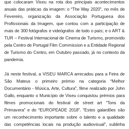
que colocaram Viseu na rota dos principais acontecimentos
anuais das práticas da imagem: o “The Way 2020”, no mês de
Fevereiro, organização da Associação Portuguesa dos
Profissionais da Imagem, que contou com a participação de
mais de 300 fotógrafos e videógrafos de todo o país; e o ART &
TUR – Festival Internacional de Cinema de Turismo, promovido
pela Centro de Portugal Film Commission e a Entidade Regional
de Turismo do Centro, em Outubro passado, já no contexto da
pandemia.
Já neste festival, a VISEU MARCA arrecadou para a Feira de
São Mateus o primeiro prémio na categoria “Melhor
Documentário - Música, Arte, Cultura”, filme realizado por John
Gallo, enquanto o Município de Viseu conquistou prémios para
filmes promocionais do festival de street art “Tons da
Primavera” e do “EUROPEADE 2018”. “Estes galardões são
um reconhecimento importante sobre o talento e a qualidade
das competências locais na produção audiovisual”, sublinha