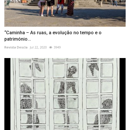
“Caminha – As ruas, a evolução no tempo e o
património...
Revista Descla
Jul 22, 2020
3949