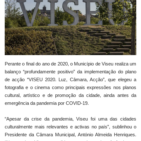
Estatuto Editorial
Saúde
Ficha técnica
Cultura
Perante o final do ano de 2020, o Município de Viseu realiza um
balanço “profundamente positivo” da implementação do plano
Lazer
de acção “VISEU 2020. Luz, Câmara, Acção”, que elegeu a
fotografia e o cinema como principais expressões nos planos
Ambiente
cultural, artístico e de promoção da cidade, ainda antes da
emergência da pandemia por COVID-19.
“Apesar da crise da pandemia, Viseu foi uma das cidades
culturalmente mais relevantes e activas no país”, sublinhou o
Presidente da Câmara Municipal, António Almeida Henriques.