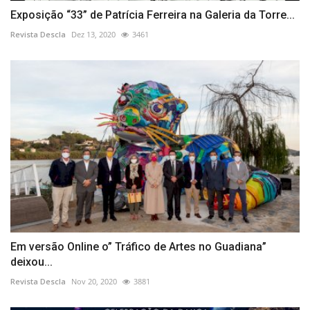
Exposição “33” de Patrícia Ferreira na Galeria da Torre...
Revista Descla
Dez 13, 2020
3461
Em versão Online o” Tráfico de Artes no Guadiana”
deixou...
Revista Descla
Nov 20, 2020
3881