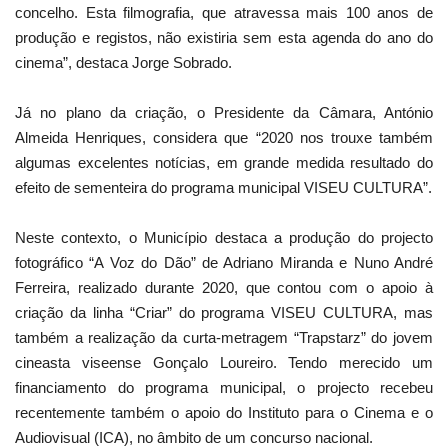
concelho. Esta filmografia, que atravessa mais 100 anos de
produção e registos, não existiria sem esta agenda do ano do
cinema”, destaca Jorge Sobrado.
Já no plano da criação, o Presidente da Câmara, António
Almeida Henriques, considera que “2020 nos trouxe também
algumas excelentes notícias, em grande medida resultado do
efeito de sementeira do programa municipal VISEU CULTURA”.
Neste contexto, o Município destaca a produção do projecto
fotográfico “A Voz do Dão” de Adriano Miranda e Nuno André
Ferreira, realizado durante 2020, que contou com o apoio à
criação da linha “Criar” do programa VISEU CULTURA, mas
também a realização da curta-metragem “Trapstarz” do jovem
cineasta viseense Gonçalo Loureiro. Tendo merecido um
financiamento do programa municipal, o projecto recebeu
recentemente também o apoio do Instituto para o Cinema e o
Audiovisual (ICA), no âmbito de um concurso nacional.