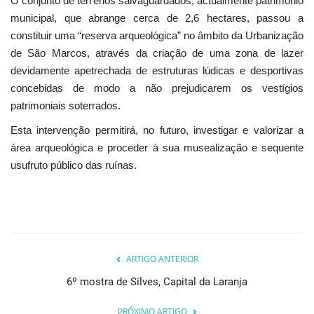
O conjunto de terrenos salvaguardados, actualmente património
municipal, que abrange cerca de 2,6 hectares, passou a
constituir uma “reserva arqueológica” no âmbito da Urbanização
de São Marcos, através da criação de uma zona de lazer
devidamente apetrechada de estruturas lúdicas e desportivas
concebidas de modo a não prejudicarem os vestígios
patrimoniais soterrados.
Esta intervenção permitirá, no futuro, investigar e valorizar a
área arqueológica e proceder à sua musealização e sequente
usufruto público das ruínas.
ARTIGO ANTERIOR
6º mostra de Silves, Capital da Laranja
PRÓXIMO ARTIGO