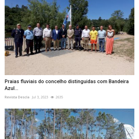
Praias fluviais do concelho distinguidas com Bandeira
Azul...
Revista Descla
Jul 3, 2023
2635