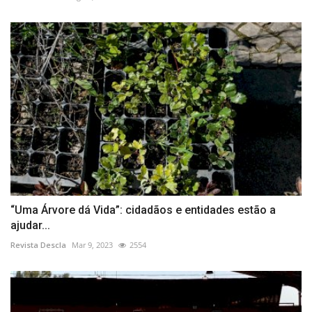
“Uma Árvore dá Vida”: cidadãos e entidades estão a
ajudar...
Revista Descla
Mar 9, 2023
2554