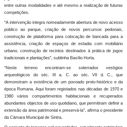
entre outras modalidades e até mesmo a realização de futuras
competições.
“A intervenção integra nomeadamente abertura de novo acesso
público ao parque, criação de novos percursos pedonais,
construção de plataforma para colocação de bancada para a
assistência, criação de espaços de estadia com mobiliário
urbano, construção de recintos destinados à prática de jogos
tradicionais e plantações”, sublinha Basílio Horta.
“Neste terreno encontram-se soterrados vestígios
arqueológicos do séc. III a. C. ao séc. VII d. C., que
demonstram a existência de um povoado proto-histórico e da
época Romana. Aqui foram registados nas décadas de 1970 e
1980 vários compartimentos habitacionais e recuperados
abundantes objectos de uso quotidiano, que permitiram definir a
extensão da área patrimonial e preservá-la”, afirma o presidente
da Câmara Municipal de Sintra.