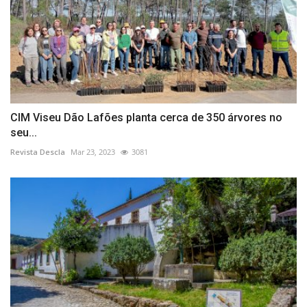
CIM Viseu Dão Lafões planta cerca de 350 árvores no
seu...
Revista Descla
Mar 23, 2023
3081