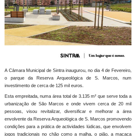
Estatuto Editorial
Saúde
Ficha técnica
Cultura
A Câmara Municipal de Sintra inaugurou, no dia 4 de Fevereiro,
Lazer
o parque da Reserva Arqueológica de S. Marcos, num
investimento de cerca de 125 mil euros.
Ambiente
Esta empreitada, numa área total de 3.135 m² que serve toda a
urbanização de São Marcos e onde vivem cerca de 20 mil
pessoas, visou revitalizar, diversificar e melhorar a área
envolvente da Reserva Arqueológica de S. Marcos promovendo
condições para a prática de actividades lúdicas, que envolvem
jogos tradicionais no chão como a malha, o pião, a macaca