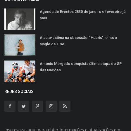
Agenda de Eventos 2830 de janeiro e fevereiro já
saiu
A auto-estima na obsessão: "Hubris", o novo
single de E.se
António Morgado conquista última etapa do GP
das Nações
REDES SOCIAIS
Inscreva-se aqui para obter informações e atualizações em