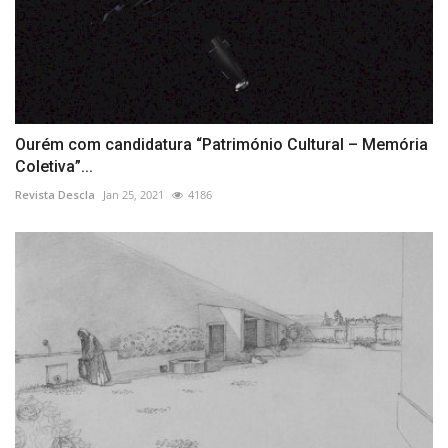
Ourém com candidatura “Património Cultural – Memória
Coletiva”...
Revista Descla
Jan 25, 2021
4186