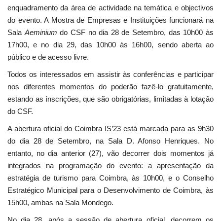
enquadramento da área de actividade na temática e objectivos
do evento. A Mostra de Empresas e Instituições funcionará na
Sala
Aeminium
do CSF no dia 28 de Setembro, das 10h00 às
17h00, e no dia 29, das 10h00 às 16h00, sendo aberta ao
público e de acesso livre.
Todos os interessados em assistir às conferências e participar
nos diferentes momentos do poderão fazê-lo gratuitamente,
estando as inscrições, que são obrigatórias, limitadas à lotação
do CSF.
A abertura oficial do Coimbra IS’23 está marcada para as 9h30
do dia 28 de Setembro, na Sala D. Afonso Henriques. No
entanto, no dia anterior (27), vão decorrer dois momentos já
integrados na programação do evento: a apresentação da
estratégia de turismo para Coimbra, às 10h00, e o Conselho
Estratégico Municipal para o Desenvolvimento de Coimbra, às
15h00, ambas na Sala Mondego.
No dia 28, após a sessão de abertura oficial, decorrem os