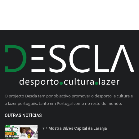
O projecto Descla tem por objectivo promover o desporto, a cultura e
o lazer português, tanto em Portugal como no resto do mundo.
OUTRAS NOTÍCIAS
7.ª Mostra Silves Capital da Laranja