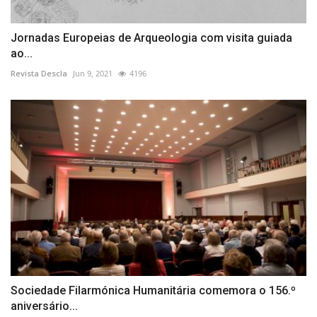
Jornadas Europeias de Arqueologia com visita guiada
ao...
Revista Descla
Jun 9, 2021
4196
Sociedade Filarmónica Humanitária comemora o 156.º
aniversário...