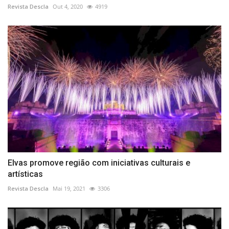
Revista Descla
Out 4, 2020
4919
Elvas promove região com iniciativas culturais e
artísticas
Revista Descla
Mai 19, 2021
3306