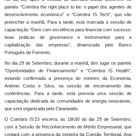
painéis “Coimbra the right place to be: o papel dos agentes de
desenvolvimento económico” e “Coimbra IS Tech”, que vão
preencher a manhã. Para a tarde, está marcada a sessão de
capacitação “Gerir com excelência para financiar com sucesso:
boas práticas de
governance
e instrumentos para a
capitalização das empresas”, dinamizada pelo Banco
Português de Fomento.
No dia 29 de Setembro, durante a manhã, têm lugar os painéis
“Oportunidades de Financiamento” e “Coimbra IS Health”,
estando confirmada a presença do ministro da Economia,
António Costa e Silva, na sessão de encerramento das
conferências. Para a tarde, está prevista uma sessão de
capacitação dedicada às comunidades de energia renováveis,
que será organizada pela Cleanwatts.
O Coimbra IS’23 encerra, às 18h30 do dia 29 de Setembro,
com a Sessão de Reconhecimento de Mérito Empresarial, que
contará com a presença da ministra da Coesão Territorial, Ana