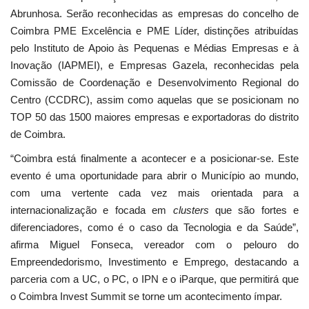
Abrunhosa. Serão reconhecidas as empresas do concelho de
Coimbra PME Excelência e PME Líder, distinções atribuídas
pelo Instituto de Apoio às Pequenas e Médias Empresas e à
Inovação (IAPMEI), e Empresas Gazela, reconhecidas pela
Comissão de Coordenação e Desenvolvimento Regional do
Centro (CCDRC), assim como aquelas que se posicionam no
TOP 50 das 1500 maiores empresas e exportadoras do distrito
de Coimbra.
“Coimbra está finalmente a acontecer e a posicionar-se. Este
evento é uma oportunidade para abrir o Município ao mundo,
com uma vertente cada vez mais orientada para a
internacionalização e focada em
clusters
que são fortes e
diferenciadores, como é o caso da Tecnologia e da Saúde”,
afirma Miguel Fonseca, vereador com o pelouro do
Empreendedorismo, Investimento e Emprego, destacando a
parceria com a UC, o PC, o IPN e o iParque, que permitirá que
o Coimbra Invest Summit se torne um acontecimento ímpar.