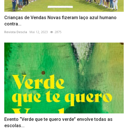
Crianças de Vendas Novas fizeram laço azul humano
contra...
Revista Descla
Mai 12, 2023
2875
Evento “Verde que te quero verde” envolve todas as
escolas...