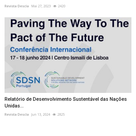
Revista Descla
Mai 27, 2023
2420
Relatório de Desenvolvimento Sustentável das Nações
Unidas...
Revista Descla
Jun 13, 2024
2825