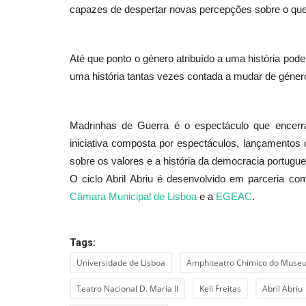
capazes de despertar novas percepções sobre o que
Até que ponto o género atribuído a uma história pod
uma história tantas vezes contada a mudar de género
Madrinhas de Guerra é o espectáculo que encerr
iniciativa composta por espectáculos, lançamentos d
sobre os valores e a história da democracia portug
O ciclo Abril Abriu é desenvolvido em parceria 
Câmara Municipal de Lisboa
e a
EGEAC
.
Tags:
Universidade de Lisboa
Amphiteatro Chimico do Museu N
Teatro Nacional D. Maria II
Keli Freitas
Abril Abriu