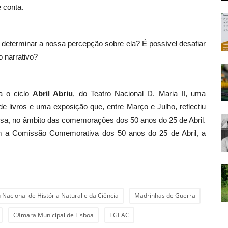
 conta.
e determinar a nossa percepção sobre ela? É possível desafiar
 narrativo?
a o ciclo
Abril Abriu
, do Teatro Nacional D. Maria II, uma
e livros e uma exposição que, entre Março e Julho, reflectiu
uesa, no âmbito das comemorações dos 50 anos do 25 de Abril.
com a Comissão Comemorativa dos 50 anos do 25 de Abril, a
acional de História Natural e da Ciência
Madrinhas de Guerra
Câmara Municipal de Lisboa
EGEAC