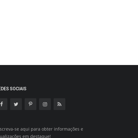
EDES SOCIAIS
screva-se aqui para obter informações e
tualizações em destaque!