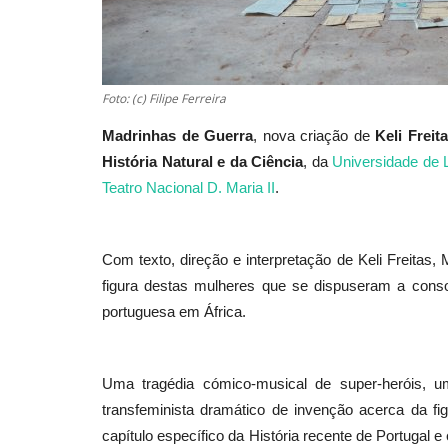
Foto: (c) Filipe Ferreira
Madrinhas de Guerra
, nova criação de
Keli Freit
História Natural e da Ciência
, da
Universidade de 
Teatro Nacional D. Maria II
.
Com texto, direção e interpretação de Keli Freitas,
figura destas mulheres que se dispuseram a consol
portuguesa em África.
Uma tragédia cómico-musical de super-heróis, um
transfeminista dramático de invenção acerca da fi
capítulo específico da História recente de Portugal