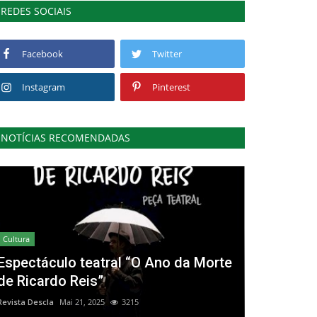
REDES SOCIAIS
Facebook
Twitter
Instagram
Pinterest
NOTÍCIAS RECOMENDADAS
Cultura
Espectáculo teatral “O Ano da Morte
de Ricardo Reis”
Revista Descla
Mai 21, 2025
3215