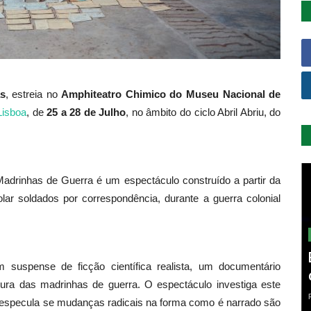
as
, estreia no
Amphiteatro Chimico do Museu Nacional de
Lisboa
, de
25 a 28 de Julho
, no âmbito do ciclo Abril Abriu, do
 Madrinhas de Guerra é um espectáculo construído a partir da
ar soldados por correspondência, durante a guerra colonial
 suspense de ficção científica realista, um documentário
gura das madrinhas de guerra. O espectáculo investiga este
 e especula se mudanças radicais na forma como é narrado são