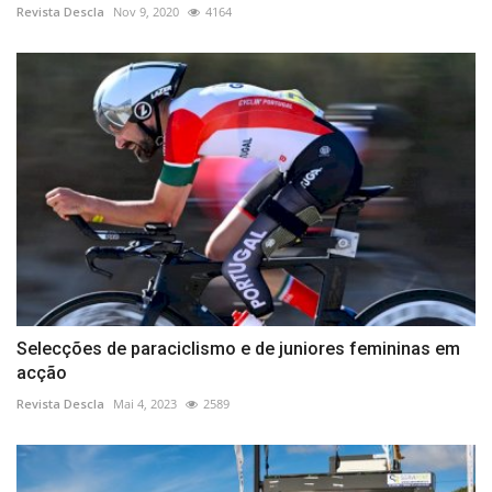
Revista Descla
Nov 9, 2020
4164
Selecções de paraciclismo e de juniores femininas em
acção
Revista Descla
Mai 4, 2023
2589