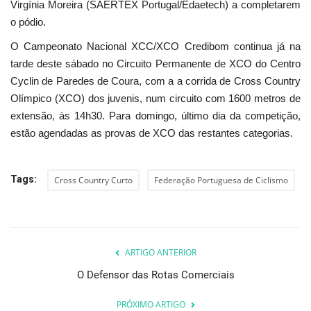
Virgínia Moreira (SAERTEX Portugal/Edaetech) a completarem
o pódio.
O Campeonato Nacional XCC/XCO Credibom continua já na
tarde deste sábado no Circuito Permanente de XCO do Centro
Cyclin de Paredes de Coura, com a a corrida de Cross Country
Olímpico (XCO) dos juvenis, num circuito com 1600 metros de
extensão, às 14h30. Para domingo, último dia da competição,
estão agendadas as provas de XCO das restantes categorias.
Tags:
Cross Country Curto
Federação Portuguesa de Ciclismo
ARTIGO ANTERIOR
O Defensor das Rotas Comerciais
PRÓXIMO ARTIGO