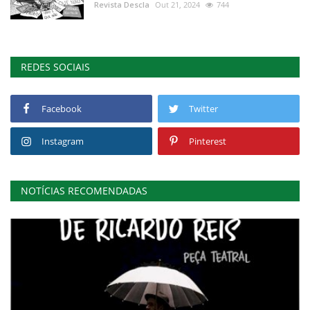
Revista Descla
Out 21, 2024
744
REDES SOCIAIS
Facebook
Twitter
Instagram
Pinterest
NOTÍCIAS RECOMENDADAS