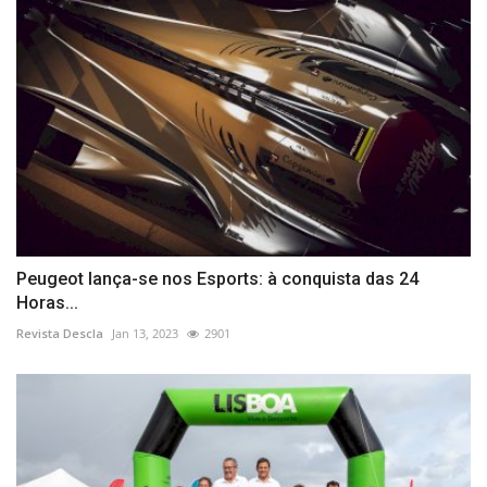
Peugeot lança-se nos Esports: à conquista das 24
Horas...
Revista Descla
Jan 13, 2023
2901