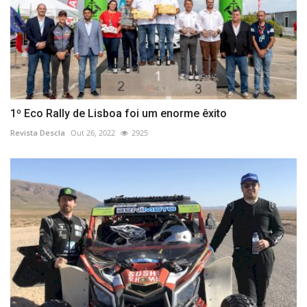
1º Eco Rally de Lisboa foi um enorme êxito
Revista Descla
Out 26, 2022
2925