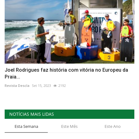
Joel Rodrigues faz história com vitória no Europeu da
Praia...
Revista Descla
Set 15, 2023
2192
NOTÍCIAS MAIS LIDAS
Esta Semana
Este Mês
Este Ano