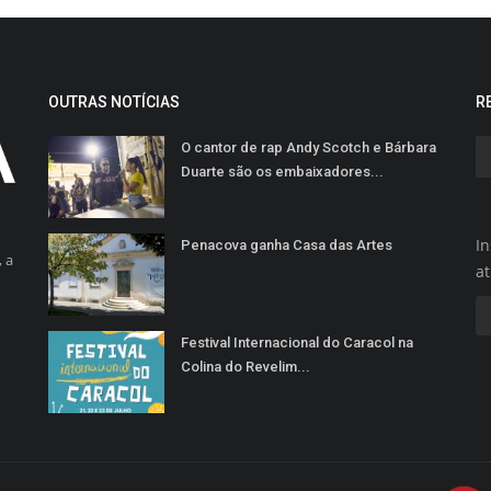
OUTRAS NOTÍCIAS
R
O cantor de rap Andy Scotch e Bárbara
Duarte são os embaixadores...
In
Penacova ganha Casa das Artes
 a
a
Festival Internacional do Caracol na
Colina do Revelim...