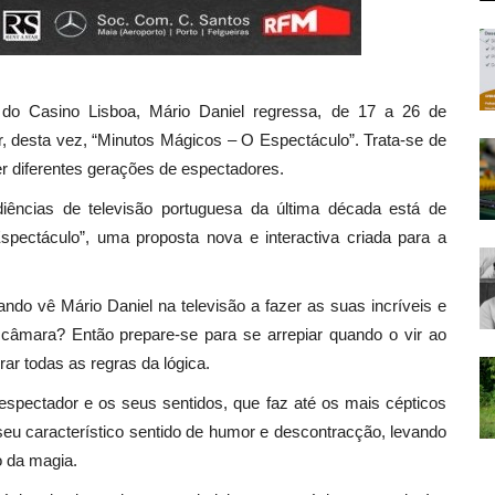
s do Casino Lisboa, Mário Daniel regressa, de 17 a 26 de
r, desta vez, “Minutos Mágicos – O Espectáculo”. Trata-se de
r diferentes gerações de espectadores.
ncias de televisão portuguesa da última década está de
pectáculo”, uma proposta nova e interactiva criada para a
ndo vê Mário Daniel na televisão a fazer as suas incríveis e
 câmara? Então prepare-se para se arrepiar quando o vir ao
ar todas as regras da lógica.
espectador e os seus sentidos, que faz até os mais cépticos
eu característico sentido de humor e descontracção, levando
o da magia.