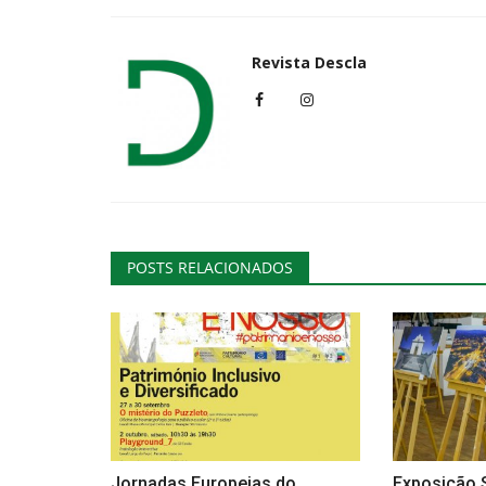
Revista Descla
POSTS RELACIONADOS
Jornadas Europeias do
Exposição S