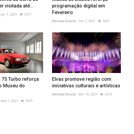
 visitada até...
programação digital em
Fevereiro
Jan 7, 2021
3917
Revista Descla
Fev 7, 2021
3691
 75 Turbo reforça
Elvas promove região com
o Museu do
iniciativas culturais e artísticas
Revista Descla
Mai 19, 2021
3310
Mar 1, 2021
3975