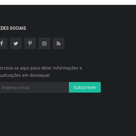
EDES SOCIAIS
screva-se aqui para obter informações e
tualizações em destaque!
Subscrever