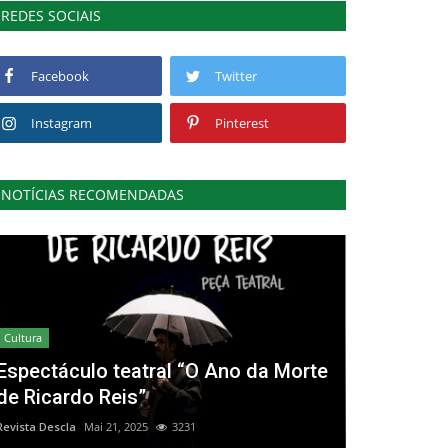
REDES SOCIAIS
Facebook
Twitter
Instagram
Pinterest
NOTÍCIAS RECOMENDADAS
Cultura
Espectáculo teatral “O Ano da Morte
de Ricardo Reis”
Revista Descla
Mai 21, 2025
3231