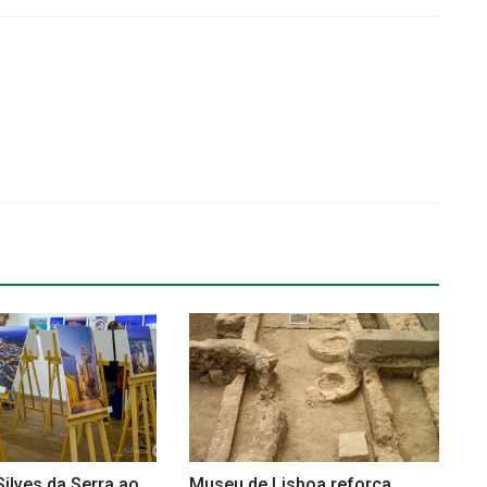
ilves da Serra ao
Museu de Lisboa reforça