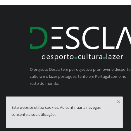
O projecto Descla tem por objectivo promover o desporto,
cultura e o lazer português, tanto em Portugal como no
resto do mundo.
Este website utiliza cookies. Ao continuar a navegar,
consente a sua utilização.