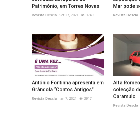
Património, em Torres Novas
Mar pode ser
Revista Descla
Set 27, 2021
3749
Revista Descla
António Fontinha apresenta em
Alfa Romeo
Grândola “Contos Antigos”
colecção d
Caramulo
Revista Descla
Jan 7, 2021
3917
Revista Descla