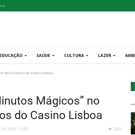
nica
EDUCAÇÃO
SAÚDE
CULTURA
LAZER
AMB
rio dos Oceanos do Casino Lisboa
Minutos Mágicos” no
os do Casino Lisboa
 16, 2023 - 12:01
2261