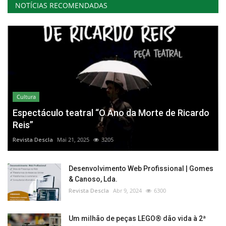
NOTÍCIAS RECOMENDADAS
Cultura
Espectáculo teatral “O Ano da Morte de Ricardo
Reis”
Revista Descla
Mai 21, 2025
3205
Desenvolvimento Web Profissional | Gomes
& Canoso, Lda.
Revista Descla
Abr 9, 2024
6300
Um milhão de peças LEGO® dão vida à 2ª