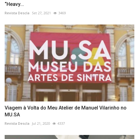
“Heavy...
Revista Descla
Set 27, 2021
3469
Viagem à Volta do Meu Atelier de Manuel Vilarinho no
MU.SA
Revista Descla
Jul 21, 2020
4337