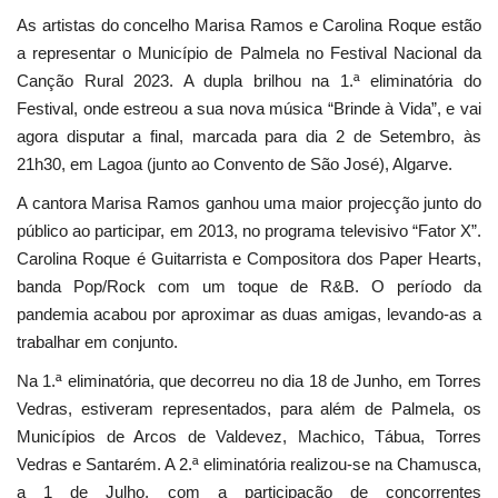
As artistas do concelho Marisa Ramos e Carolina Roque estão
a representar o Município de Palmela no Festival Nacional da
Canção Rural 2023. A dupla brilhou na 1.ª eliminatória do
Festival, onde estreou a sua nova música “Brinde à Vida”, e vai
agora disputar a final, marcada para dia 2 de Setembro, às
21h30, em Lagoa (junto ao Convento de São José), Algarve.
A cantora Marisa Ramos ganhou uma maior projecção junto do
público ao participar, em 2013, no programa televisivo “Fator X”.
Carolina Roque é Guitarrista e Compositora dos Paper Hearts,
banda Pop/Rock com um toque de R&B. O período da
pandemia acabou por aproximar as duas amigas, levando-as a
trabalhar em conjunto.
Na 1.ª eliminatória, que decorreu no dia 18 de Junho, em Torres
Vedras, estiveram representados, para além de Palmela, os
Municípios de Arcos de Valdevez, Machico, Tábua, Torres
Vedras e Santarém. A 2.ª eliminatória realizou-se na Chamusca,
a 1 de Julho, com a participação de concorrentes