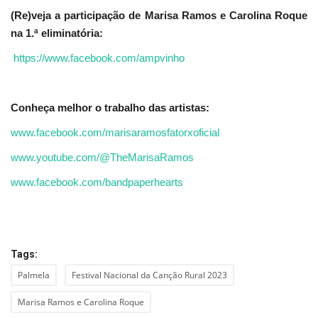
(Re)veja a participação de Marisa Ramos e Carolina Roque
na 1.ª eliminatória:
https://www.facebook.com/ampvinho
Conheça melhor o trabalho das artistas:
www.facebook.com/marisaramosfatorxoficial
www.youtube.com/@TheMarisaRamos
www.facebook.com/bandpaperhearts
Tags:
Palmela
Festival Nacional da Canção Rural 2023
Marisa Ramos e Carolina Roque