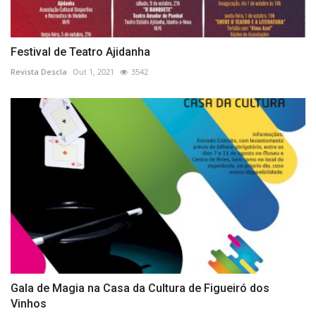
Festival de Teatro Ajidanha
Revista Descla
Out 1, 2021
3542
Gala de Magia na Casa da Cultura de Figueiró dos
Vinhos