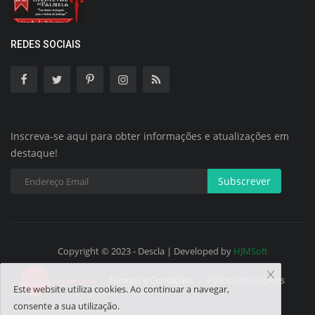
REDES SOCIAIS
Inscreva-se aqui para obter informações e atualizações em
destaque!
Subscrever
Copyright © 2023 - Descla | Developed by
HJMSoft
Termos e Condições
Política de Cookies
Este website utiliza cookies. Ao continuar a navegar,
consente a sua utilização.