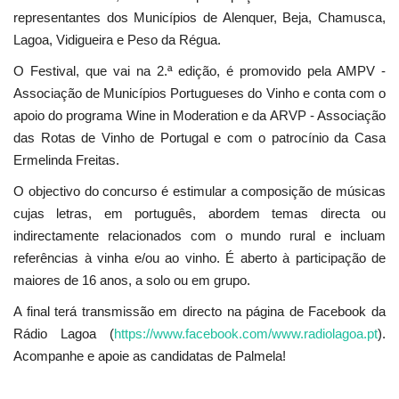
representantes dos Municípios de Alenquer, Beja, Chamusca,
Lagoa, Vidigueira e Peso da Régua.
O Festival, que vai na 2.ª edição, é promovido pela AMPV -
Associação de Municípios Portugueses do Vinho e conta com o
apoio do programa Wine in Moderation e da ARVP - Associação
das Rotas de Vinho de Portugal e com o patrocínio da Casa
Ermelinda Freitas.
O objectivo do concurso é estimular a composição de músicas
cujas letras, em português, abordem temas directa ou
indirectamente relacionados com o mundo rural e incluam
referências à vinha e/ou ao vinho. É aberto à participação de
maiores de 16 anos, a solo ou em grupo.
A final terá transmissão em directo na página de Facebook da
Rádio Lagoa (
https://www.facebook.com/www.radiolagoa.pt
).
Acompanhe e apoie as candidatas de Palmela!