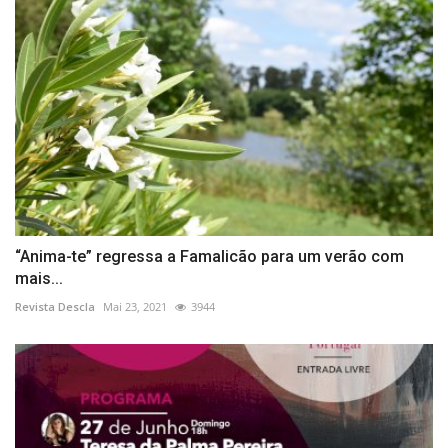
“Anima-te” regressa a Famalicão para um verão com
mais...
Revista Descla
Mai 23, 2021
3944