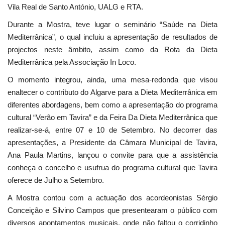
Vila Real de Santo António, UALG e RTA.
Durante a Mostra, teve lugar o seminário “Saúde na Dieta
Mediterrânica”, o qual incluiu a apresentação de resultados de
projectos neste âmbito, assim como da Rota da Dieta
Mediterrânica pela Associação In Loco.
O momento integrou, ainda, uma mesa-redonda que visou
enaltecer o contributo do Algarve para a Dieta Mediterrânica em
diferentes abordagens, bem como a apresentação do programa
cultural “Verão em Tavira” e da Feira Da Dieta Mediterrânica que
realizar-se-á, entre 07 e 10 de Setembro. No decorrer das
apresentações, a Presidente da Câmara Municipal de Tavira,
Ana Paula Martins, lançou o convite para que a assistência
conheça o concelho e usufrua do programa cultural que Tavira
oferece de Julho a Setembro.
A Mostra contou com a actuação dos acordeonistas Sérgio
Conceição e Silvino Campos que presentearam o público com
diversos apontamentos musicais, onde não faltou o corridinho