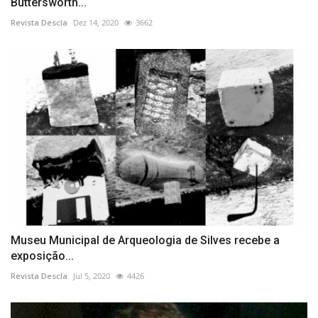
Buttersworth...
Revista Descla
Dez 14, 2020
3662
Museu Municipal de Arqueologia de Silves recebe a
exposição...
Revista Descla
Jul 5, 2020
4426