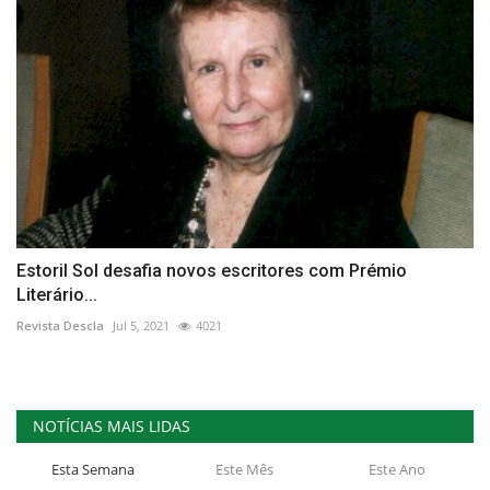
Estoril Sol desafia novos escritores com Prémio
Literário...
Revista Descla
Jul 5, 2021
4021
NOTÍCIAS MAIS LIDAS
Esta Semana
Este Mês
Este Ano