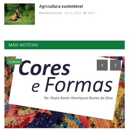
Agricultura sustentável
Revista Descla
Fev 3, 2023
9433
MAIS NOTÍCIAS
Cultura