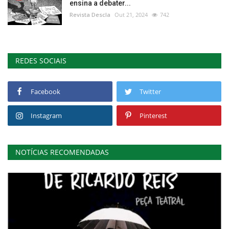
ensina a debater...
Revista Descla
Out 21, 2024
742
REDES SOCIAIS
Facebook
Twitter
Instagram
Pinterest
NOTÍCIAS RECOMENDADAS