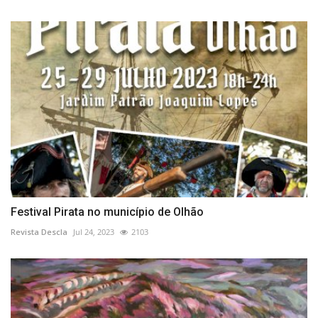
Festival Pirata no município de Olhão
Revista Descla
Jul 24, 2023
2103