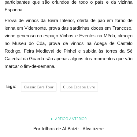
participantes que são oriundos de todo o país e da vizinha
Espanha.
Prova de vinhos da Beira Interior, oferta de pão em forno de
lenha em Videmonte, prova das sardinhas doces em Trancoso,
vinho generoso no espaço Vinhos e Eventos na Mêda, almoço
no Museu do Côa, prova de vinhos na Adega de Castelo
Rodrigo, Feira Medieval de Pinhel e subida às torres da Sé
Catedral da Guarda são apenas alguns dos momentos que vão
marcar o fim-de-semana.
Tags:
Classic Cars Tour
Clube Escape Livre
ARTIGO ANTERIOR
Por trilhos de Al-Baizir - Alvaiázere