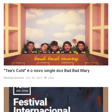
"Tea’s Cold" é o novo single dos Bad Bad Mary
Revista Descla
Out 30, 2023
2202