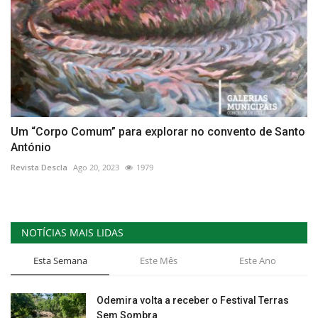
Um “Corpo Comum” para explorar no convento de Santo
António
Revista Descla
Ago 20, 2023
1979
NOTÍCIAS MAIS LIDAS
Esta Semana
Este Mês
Este Ano
Odemira volta a receber o Festival Terras
Sem Sombra