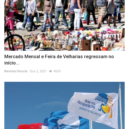
Mercado Mensal e Feira de Velharias regressam no
início...
Revista Descla
Out 2, 2021
4529