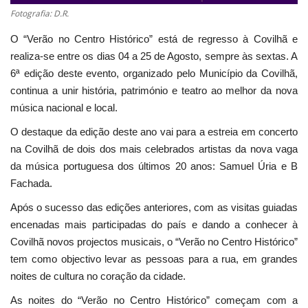
Fotografia: D.R.
O “Verão no Centro Histórico” está de regresso à Covilhã e
realiza-se entre os dias 04 a 25 de Agosto, sempre às sextas. A
6ª edição deste evento, organizado pelo Município da Covilhã,
continua a unir história, património e teatro ao melhor da nova
música nacional e local.
O destaque da edição deste ano vai para a estreia em concerto
na Covilhã de dois dos mais celebrados artistas da nova vaga
da música portuguesa dos últimos 20 anos: Samuel Úria e B
Fachada.
Após o sucesso das edições anteriores, com as visitas guiadas
encenadas mais participadas do país e dando a conhecer à
Covilhã novos projectos musicais, o “Verão no Centro Histórico”
tem como objectivo levar as pessoas para a rua, em grandes
noites de cultura no coração da cidade.
As noites do “Verão no Centro Histórico” começam com a