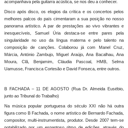
acompanhava pela guitarra acústica, se nos deu a conhecer.
Disco após disco, os elogios da crítica e os concertos pelos
melhores palcos do país cimentaram a sua posição no nosso
panorama artístico. A par de prestações ao vivo vibrantes e
inesquecíveis, Samuel Úria destaca-se entre pares pela
singularidade no uso da língua materna e pelo talento na
composição de canções. Colaborou já com Manel Cruz,
Márcia, António Zambujo, Miguel Araújo, Ana Bacalhau, Ana
Moura, Clã, Benjamim, Cláudia Pascoal, HMB, Selma
Uamusse, Francisca Cortesão e David Fonseca, entre outros.
B FACHADA – 11 DE AGOSTO (Rua Dr. Almeida Eusébio,
junto ao Tribunal do Trabalho)
Na música popular portuguesa do século XXI não há outra
figura como B Fachada, o nome artístico de Bernardo Fachada,
compositor, multi-instrumentista, produtor. Desde 2007 tem-se
notabilizado por um espantoso ritmo de edições, através do