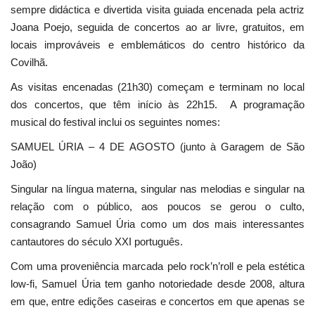
sempre didáctica e divertida visita guiada encenada pela actriz
Joana Poejo, seguida de concertos ao ar livre, gratuitos, em
locais improváveis e emblemáticos do centro histórico da
Covilhã.
As visitas encenadas (21h30) começam e terminam no local
dos concertos, que têm início às 22h15. A programação
musical do festival inclui os seguintes nomes:
SAMUEL ÚRIA – 4 DE AGOSTO (junto à Garagem de São
João)
Singular na língua materna, singular nas melodias e singular na
relação com o público, aos poucos se gerou o culto,
consagrando Samuel Úria como um dos mais interessantes
cantautores do século XXI português.
Com uma proveniência marcada pelo rock’n’roll e pela estética
low-fi, Samuel Úria tem ganho notoriedade desde 2008, altura
em que, entre edições caseiras e concertos em que apenas se