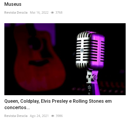
Museus
Revista Descla
Mai 16, 2022
3768
Queen, Coldplay, Elvis Presley e Rolling Stones em
concertos...
Revista Descla
Ago 24, 2021
3986