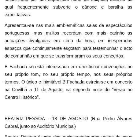
qual frequentemente subverte o cânone e baralha as
expectativas.
Apresentou-se nas mais emblemáticas salas de espectáculos
portuguesas, mas muitos recordam com mais carinho as
actuações divulgadas em cima da hora, em inesperados
espaços que continuamente esgotam para testemunhar o acto
de comunhão em que se transformaram os seus concertos.
B Fachada só está interessado em questionar convenções no
seu próprio tom, no seu próprio tempo, nos seus próprios
termos. O único e inimitável B Fachada estreia-se em concerto
na Covilhã a 11 de Agosto, na segunda noite do “Verão no
Centro Histórico”.
BEATRIZ PESSOA – 18 DE AGOSTO (Rua Pedro Álvares
Cabral, junto ao Auditório Municipal)
Beatriz Pessoa é uma das mais promissoras vozes da nova