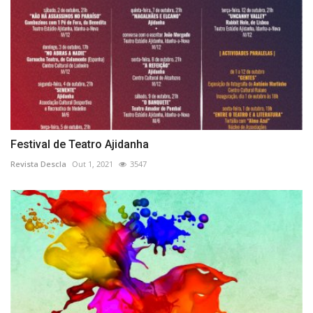
Festival de Teatro Ajidanha
Revista Descla
Out 1, 2021
3547