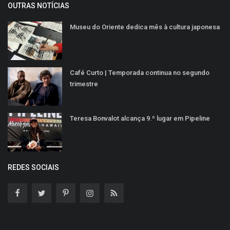
OUTRAS NOTÍCIAS
Museu do Oriente dedica mês à cultura japonesa
Café Curto | Temporada continua no segundo
trimestre
Teresa Bonvalot alcança 9.º lugar em Pipeline
REDES SOCIAIS