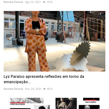
Revista Descla
Ago 25, 2021
3532
Lyz Paraíso apresenta reflexões em torno da
emancipação...
Revista Descla
Nov 24, 2020
4610