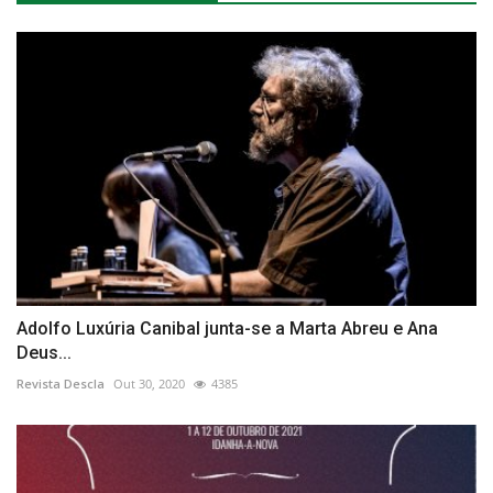
Adolfo Luxúria Canibal junta-se a Marta Abreu e Ana
Deus...
Revista Descla
Out 30, 2020
4385