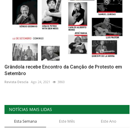
Grândola recebe Encontro da Canção de Protesto em
Setembro
Revista Descla
Ago 24, 2021
3860
NOTÍCIAS MAIS LIDAS
Esta Semana
Este Mês
Este Ano