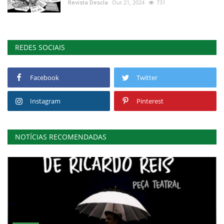
Revista Descla
Out 21, 2024
731
REDES SOCIAIS
Facebook
Twitter
Instagram
Pinterest
NOTÍCIAS RECOMENDADAS