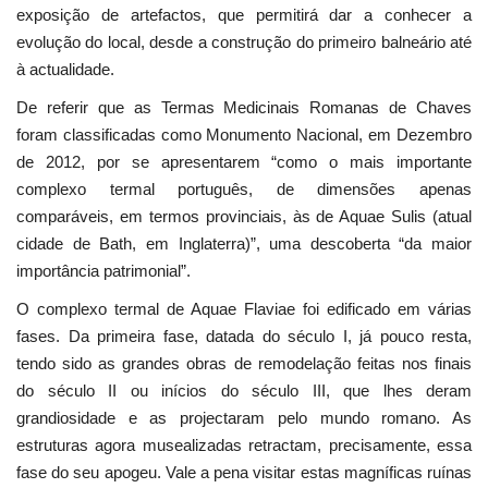
exposição de artefactos, que permitirá dar a conhecer a
evolução do local, desde a construção do primeiro balneário até
à actualidade.
De referir que as Termas Medicinais Romanas de Chaves
foram classificadas como Monumento Nacional, em Dezembro
de 2012, por se apresentarem “como o mais importante
complexo termal português, de dimensões apenas
comparáveis, em termos provinciais, às de Aquae Sulis (atual
cidade de Bath, em Inglaterra)”, uma descoberta “da maior
importância patrimonial”.
O complexo termal de Aquae Flaviae foi edificado em várias
fases. Da primeira fase, datada do século I, já pouco resta,
tendo sido as grandes obras de remodelação feitas nos finais
do século II ou inícios do século III, que lhes deram
grandiosidade e as projectaram pelo mundo romano. As
estruturas agora musealizadas retractam, precisamente, essa
fase do seu apogeu. Vale a pena visitar estas magníficas ruínas