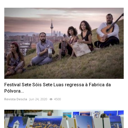
Festival Sete Sóis Sete Luas regressa à Fabrica da
Pólvora...
Revista Descla
Jun 24, 2020
4500