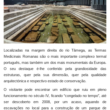
Estatuto Editorial
Saúde
Ficha técnica
Cultura
Localizadas na margem direita do rio Tâmega, as Termas
Medicinais Romanas são o mais importante complexo termal
Lazer
português, mas também um dos mais monumentais da Europa.
O seu destaque é-lhe conferido pela grandiosidade das
Ambiente
estruturas, quer pela sua dimensão, quer pela qualidade
arquitectónica e respectivo estado de conservação.
O visitante pode encontrar um edifício que ruiu em pleno
funcionamento no século IV, ficando “congelado no tempo”, até
ser descoberto em 2008, por um acaso, aquando de
escavações no local para a construção de um parque de