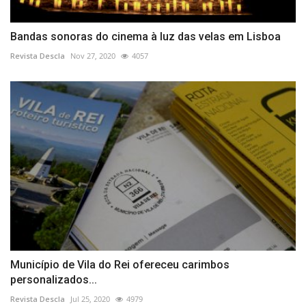
Bandas sonoras do cinema à luz das velas em Lisboa
Revista Descla
Nov 27, 2020
4057
Município de Vila do Rei ofereceu carimbos
personalizados...
Revista Descla
Jul 25, 2020
4979