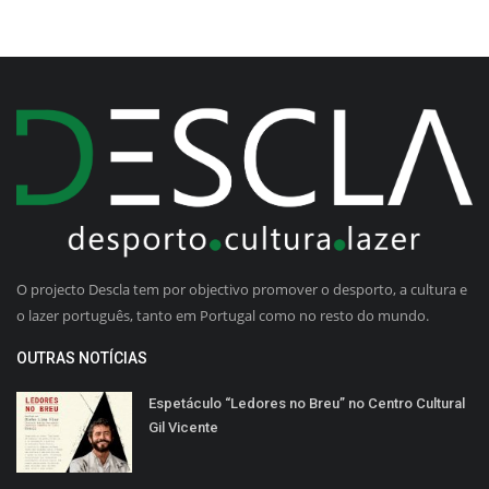
O projecto Descla tem por objectivo promover o desporto, a cultura e
o lazer português, tanto em Portugal como no resto do mundo.
OUTRAS NOTÍCIAS
Espetáculo “Ledores no Breu” no Centro Cultural
Gil Vicente