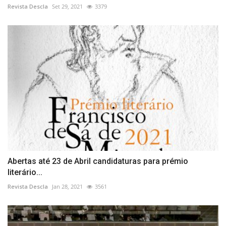
Revista Descla
Set 29, 2021
3379
Abertas até 23 de Abril candidaturas para prémio
literário...
Revista Descla
Jan 28, 2021
3561