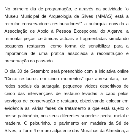
No primeiro dia de programação, e através da actividade “o
Museu Municipal de Arqueologia de Silves (MMAS) está a
recrutar conservadores-restauradores!” a autarquia convida a
Associação de Apoio à Pessoa Excepcional do Algarve, a
remontar peças cerâmicas actuais e fragmentadas simulando
pequenos restauros, como forma de sensibilizar para a
importância de uma prática associada à reconstrução e
preservação do passado.
O dia 30 de Setembro será preenchido com a iniciativa online
“Cinco restauros em cinco momentos” que apresentará, nas
redes sociais da autarquia, pequenos vídeos descritivos de
cinco das intervenções de restauro levadas a cabo pelos
serviços de conservação e restauro, objectivando colocar em
evidência as várias fases de tratamento a que está sujeito o
nosso património, nos seus diferentes suportes: pedra, metal e
madeira. O pelourinho, o pavimento em madeira da Sé de
Silves, a Torre 4 e muro adjacente das Muralhas da Almedina, a