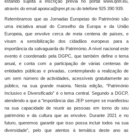
estando sujeita a inscrição prévia no portal www.qrer.eu,
através do email apoioca@qrer.pt ou do telefone 925 390 939.
Relembramos que as Jornadas Europeias do Património são
uma iniciativa anual do Conselho da Europa e da União
Europeia, que envolve cerca de meia centena de países, e
visam a sensibilização dos cidadãos europeus para a
importância da salvaguarda do Património. A nível nacional este
evento é coordenado pela DGPC, que também define o tema
anual, e conta com a participação de várias centenas de
entidades públicas e privadas, contemplando a realização de
um sem número de actividades, acessíveis gratuitamente ao
público, na sua grande maioria. Nesta edição, “Património
Inclusivo e Diversificado” é o tema central. Segundo a DGCP,
atendendo a que a “importância das JEP sempre se manifestou
na sua capacidade de reunir as pessoas em torno do seu
património e da cultura que as envolve. Durante 2021 e no
futuro, queremos garantir que isso possa incluir todos na sua
diversidade”, pelo que atentos à temática deste ano as