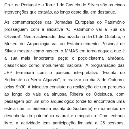
Cruz de Portugal e a Torre 1 do Castelo de Silves são as cinco
intervenções que estarão, ao longo deste dia, em destaque.
As comemorações das Jornadas Europeias do Património
prosseguem com a iniciativa “O Património vai à Rua da
Oliveira!”. Nesta actividade, dinamizada no dia 01 de Outubro, o
Museu de Arqueologia vai ao Estabelecimento Prisional de
Silves mostrar como nasceu o MMAS em torno daquela que é
a sua mais importante peça: o poço-cisterna almóada,
classificado como monumento nacional. A programação das
JEP terminará com o passeio interpretativo "Escrita do
Sudoeste na Serra Algarvia", a realizar no dia 3 de Outubro,
pelas 9h30. A iniciativa consiste na realização de um percurso
ao longo do vale da sinuosa Ribeira de Odelouca, com
passagem por um sítio arqueológico (onde foi encontrada uma
estela com a misteriosa escrita do Sudoeste) e momentos de
descoberta do património natural e etnográfico. Com entrada
livre, a actividade tem participação limitada a 25 pessoas,