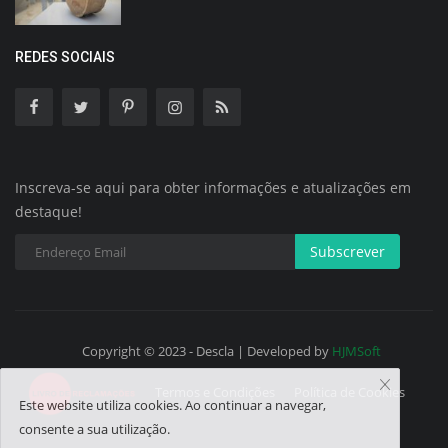
REDES SOCIAIS
Inscreva-se aqui para obter informações e atualizações em
destaque!
Subscrever
Copyright © 2023 - Descla | Developed by
HJMSoft
Termos e Condições
Política de Cookies
Este website utiliza cookies. Ao continuar a navegar,
consente a sua utilização.