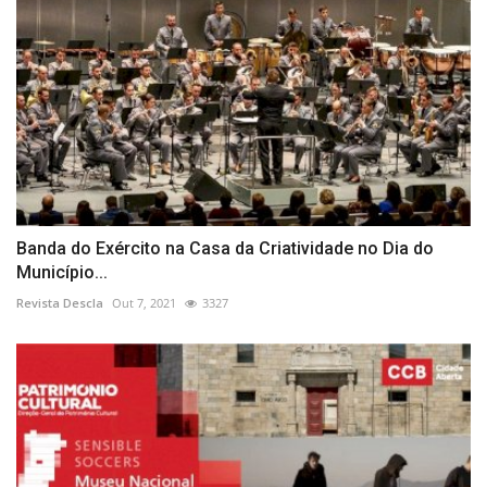
Banda do Exército na Casa da Criatividade no Dia do
Município...
Revista Descla
Out 7, 2021
3327