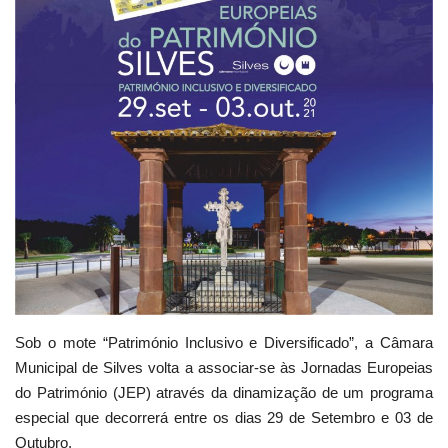
Estatuto Editorial
Saúde
Ficha técnica
Cultura
Lazer
Ambiente
Sob o mote “Património Inclusivo e Diversificado”, a Câmara
Municipal de Silves volta a associar-se às Jornadas Europeias
do Património (JEP) através da dinamização de um programa
especial que decorrerá entre os dias 29 de Setembro e 03 de
Outubro.