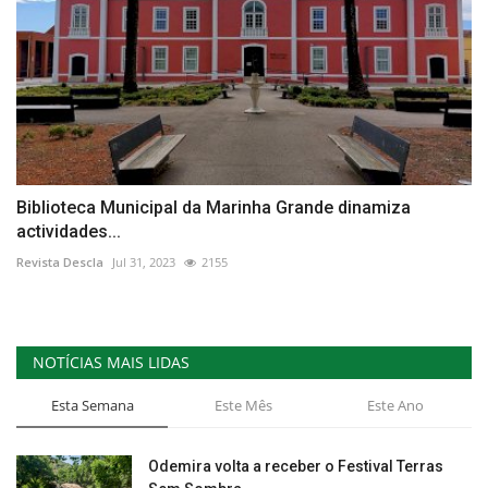
Biblioteca Municipal da Marinha Grande dinamiza
actividades...
Revista Descla
Jul 31, 2023
2155
NOTÍCIAS MAIS LIDAS
Esta Semana
Este Mês
Este Ano
Odemira volta a receber o Festival Terras