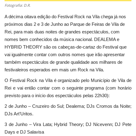
Fotografia: D.R.
A décima oitava edição do Festival Rock na Vila chega já nos
próximos dias 2 e 3 de Junho ao Parque de Feiras de Vila de
Rei, para mais duas noites de grandes espectáculos, com
nomes bem conhecidos da música nacional. DEALEMA e
HYBRID THEORY são os cabeças-de-cartaz do Festival que
vai igualmente contar com outros nomes que irão apresentar
também espectáculos de grande qualidade aos milhares de
festivaleiros esperados em mais um Rock na Vila.
O Festival Rock na Vila é organizado pelo Município de Vila de
Rei e vai então contar com o seguinte programa (com horário
previsto para o início dos espectáculos pelas 22h30):
2 de Junho – Cruzeiro do Sul; Dealema; DJs Cromos da Noite;
DJs Art’Uritos.
3 de Junho – Vira Lata; Hybrid Theory; DJ Nicevenn; DJ Pete
Days e DJ Salavisa