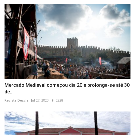
Mercado Medieval começou dia 20 e prolonga-se até 30
de...
Revista Descla
Jul 27, 2023
2228