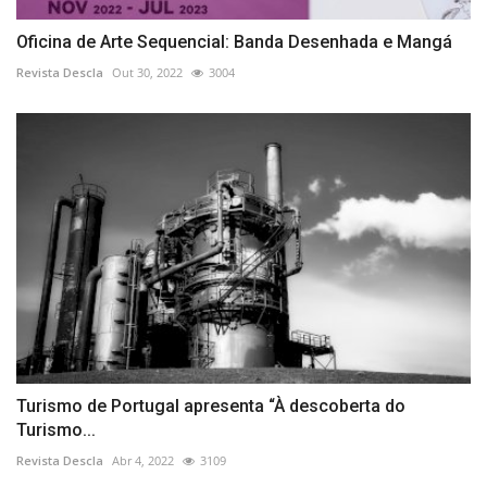
Oficina de Arte Sequencial: Banda Desenhada e Mangá
Revista Descla
Out 30, 2022
3004
Turismo de Portugal apresenta “À descoberta do
Turismo...
Revista Descla
Abr 4, 2022
3109