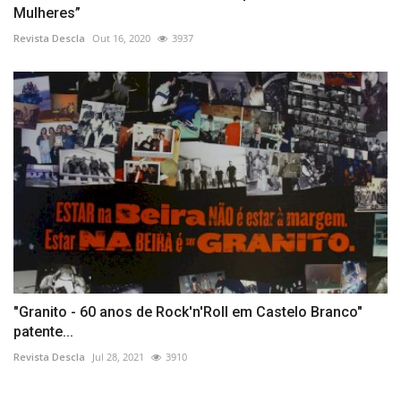
Mulheres”
Revista Descla
Out 16, 2020
3937
"Granito - 60 anos de Rock'n'Roll em Castelo Branco"
patente...
Revista Descla
Jul 28, 2021
3910