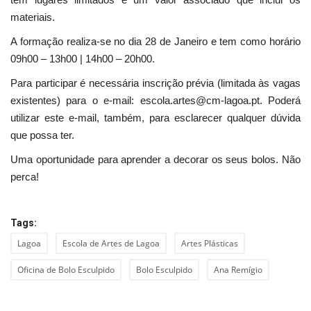
materiais.
A formação realiza-se no dia 28 de Janeiro e tem como horário
09h00 – 13h00 | 14h00 – 20h00.
Para participar é necessária inscrição prévia (limitada às vagas
existentes) para o e-mail: escola.artes@cm-lagoa.pt. Poderá
utilizar este e-mail, também, para esclarecer qualquer dúvida
que possa ter.
Uma oportunidade para aprender a decorar os seus bolos. Não
perca!
Tags:
Lagoa
Escola de Artes de Lagoa
Artes Plásticas
Oficina de Bolo Esculpido
Bolo Esculpido
Ana Remígio