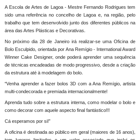
A Escola de Artes de Lagoa - Mestre Fernando Rodrigues tem
sido uma referência no concelho de Lagoa e, na região, pelo
trabalho que tem desenvolvido junto dos diferentes públicos na
área das Artes Plásticas e Decorativas.
No próximo dia 28 de Janeiro irá realizar-se uma Oficina de
Bolo Esculpido, orientada por Ana Remígio - International Award
Winner Cake Designer, onde poderá aprender uma sequência
de técnicas encadeadas de modo progressivo, desde a criação
da estrutura até à modelagem do bolo.
“Venha aprender a fazer bolos 3D com a Ana Remígio, artista
multi-condecorada e premiada internacionalmente!
Aprenda tudo sobre a estrutura interna, como modelar o bolo e
como decorar com aquele aspecto final fantástico!!!
Cá esperamos por si!”
A oficina é destinada ao público em geral (maiores de 16 anos),
tem lugares limitados e um valor associado que inclui os