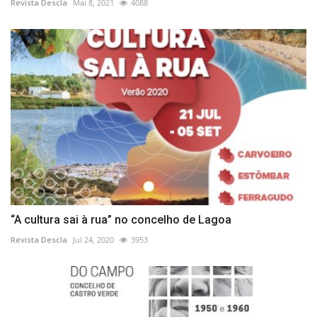
Revista Descla
Mai 8, 2021
4088
“A cultura sai à rua” no concelho de Lagoa
Revista Descla
Jul 24, 2020
3953