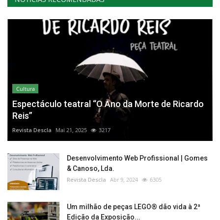
Cultura
Espectáculo teatral “O Ano da Morte de Ricardo
Reis”
Revista Descla
Mai 21, 2025
3217
Desenvolvimento Web Profissional | Gomes
& Canoso, Lda.
Revista Descla
Abr 9, 2024
6305
Um milhão de peças LEGO® dão vida à 2ª
Edição da Exposição...