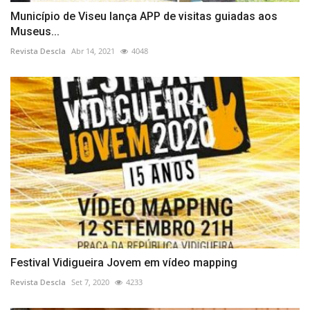
Município de Viseu lança APP de visitas guiadas aos
Museus...
Revista Descla
Abr 14, 2021
4048
Festival Vidigueira Jovem em vídeo mapping
Revista Descla
Set 7, 2020
4233