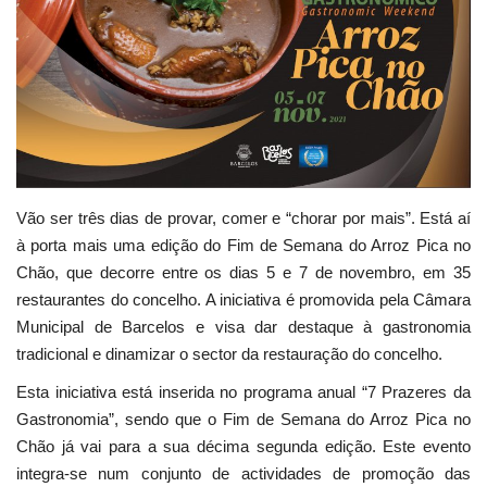
Estatuto Editorial
Saúde
Ficha técnica
Cultura
Vão ser três dias de provar, comer e “chorar por mais”. Está aí
à porta mais uma edição do Fim de Semana do Arroz Pica no
Lazer
Chão, que decorre entre os dias 5 e 7 de novembro, em 35
restaurantes do concelho. A iniciativa é promovida pela Câmara
Ambiente
Municipal de Barcelos e visa dar destaque à gastronomia
tradicional e dinamizar o sector da restauração do concelho.
Esta iniciativa está inserida no programa anual “7 Prazeres da
Gastronomia”, sendo que o Fim de Semana do Arroz Pica no
Chão já vai para a sua décima segunda edição. Este evento
integra-se num conjunto de actividades de promoção das