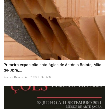
Primeira exposição antológica de António Bolota, Mão-
de-Obra,...
Revista Descla
Abr 7, 2021
3660