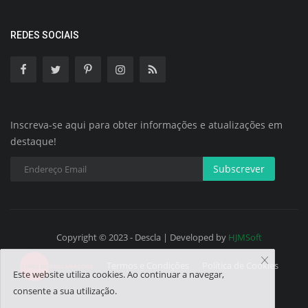
REDES SOCIAIS
Inscreva-se aqui para obter informações e atualizações em
destaque!
Subscrever
Copyright © 2023 - Descla | Developed by
HJMSoft
Termos e Condições
Política de Cookies
Este website utiliza cookies. Ao continuar a navegar,
consente a sua utilização.