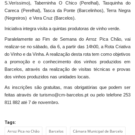
S.Veríssimo), Taberninha O Chico (Perelhal), Tasquinha do
Careca (Perelhal), Tasca da Ponte (Barcelinhos), Terra Negra
(Negreiros) e Vera Cruz (Barcelos).
Iniciativa integra visita a quintas produtoras de vinho verde.
Paralelamente ao Fim de Semana do Arroz Pica Chão, vai
realizar-se no sábado, dia 6, a partir das 14h00, a Rota Criativa
do Vinho e da Vinha. A realização desta rota tem como objetivos
a promoção e o conhecimento dos vinhos produzidos em
Barcelos, através da realização de visitas técnicas e provas
dos vinhos produzidos nas unidades locais.
As inscrições são gratuitas, mas obrigatórias que podem ser
feitas através de turismo@cm-barcelos.pt ou pelo telefone 253
811 882 até 7 de novembro.
Tags:
Arroz Pica no Chão
Barcelos
Câmara Municipal de Barcelo