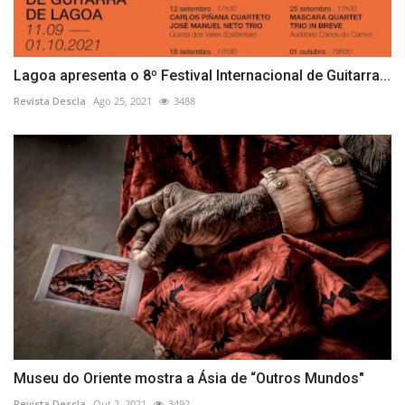
Lagoa apresenta o 8º Festival Internacional de Guitarra...
Revista Descla
Ago 25, 2021
3488
Museu do Oriente mostra a Ásia de “Outros Mundos"
Revista Descla
Out 2, 2021
3492