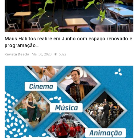
Maus Hábitos reabre em Junho com espaço renovado e
programação...
Revista Descla
Mai 30, 2020
5322