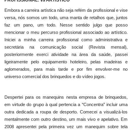
Embora a carreira artística não seja refém da profissional e vise
versa, nós somos um todo, uma manta de retalhos que, juntos
faz um pano, um todo. Nesse sentido julgo que posso
mencionar o meu percurso profissional associado ao artístico.
Iniciei a minha carreira profissional como administrativa e
secretária na comunicação social (Revista mensal),
posteriormente exerci atividade na área da saúde, passei
ligeiramente pelo equipamento hoteleiro, pelas madeiras e
aglomerados, para mais tarde e por fim envolver-me no
universo comercial dos brinquedos e do vídeo jogos.
Despertei para os manequins nesta empresa de brinquedos,
em virtude do grupo à qual pertencia a “Concentra” incluir uma
outra dedicada a roupa de desporto. Comecei a visualizá-los
mentalmente com outro destino, um mais vivo e apelativo. Em
2008 apresentei pela primeira vez um manequim sobre tela