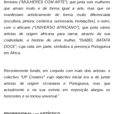
feminino (“MULHERES COM ARTE”), que junta seis mulheres
que amam muito e de forma igual a arte, mas que se
manifestam artisticamente de forma muito diferenciada
(escultura, pintura, cerâmica, ourivesaria, instalações), e outro,
com o africano (“UNIVERSO AFRICANO”), que junta vários
artistas de origem africana para narrar, através da sua
criatividade, a história de uma mulher, “ISABEL BATATA
DOCE”, cuja vida, em parte, simboliza a presença Portuguesa
em África.
Recentemente fundei, em conjunto com mais dois artistas. o
colectivo “UP Creators” cujo objectivo inicial era a de juntar
artistas de origem Ucraniana e Portuguesa, mas que
actualmente e na sua estreia em exposição alargou os
horizontes e se tornou universal."
PROFISSIONAL: vs ARTÍSTICO