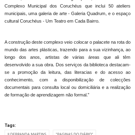
Complexo Municipal dos Coruchéus que inclui 50 ateliers
municipais, uma galeria de arte - Galeria Quadrum, e o espaço
cultural Coruchéus - Um Teatro em Cada Bairro.
A construção deste complexo veio colocar o palacete na rota do
mundo das artes plásticas, trazendo para a sua vizinhança, ao
longo dos anos, artistas de várias áreas que ali têm
desenvolvido a sua obra. Dos serviços da biblioteca destacam-
se a promoção da leitura, das literacias e do acesso ao
conhecimento, com a disponibilização de colecções
documentais para consulta local ou domiciliária e a realização
de formação de aprendizagem não formal.”
Tags:
ILDEBRANDA MARTINS
"PAGINAS DO DIÁRIO"