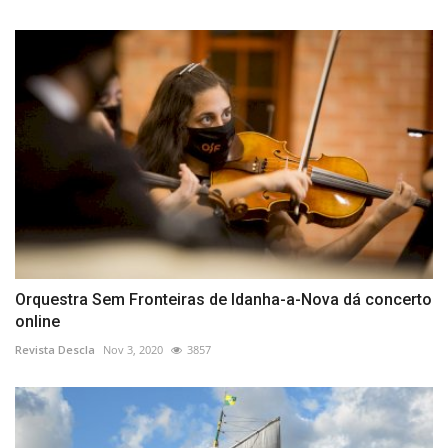
Orquestra Sem Fronteiras de Idanha-a-Nova dá concerto
online
Revista Descla
Nov 3, 2020
3857