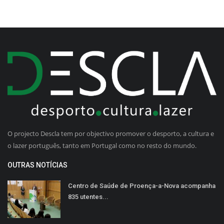
O projecto Descla tem por objectivo promover o desporto, a cultura e
o lazer português, tanto em Portugal como no resto do mundo.
OUTRAS NOTÍCIAS
Centro de Saúde de Proença-a-Nova acompanha
835 utentes...