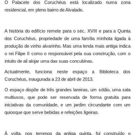
O Palacete dos Coruchéus está localizado numa zona
residencial, em pleno bairro de Alvalade.
A história do edifício remete para o séc. XVIII e para a Quinta
dos Coruchéus, propriedade de uma família minhota ligada à
produção de vinho alvarinho. Mas uma lenda mais antiga indica
o rei Filipe II como o responsável pela sua construção, com o
intuito de ali alojar uma das suas concubinas.
Actualmente, funciona neste espaço a Biblioteca dos
Coruchéus, inaugurada a 23 de abril de 2013.
O espaço dispõe de três grandes lareiras, um sótão, uma sala
multiusos, que pode ser reservada de forma gratuita para
iniciativas da comunidade, e um jardim circundante com um
quiosque que serve bebidas e refeições ligeiras.
À volta, nos terrenos da antiga quinta, foi construído o