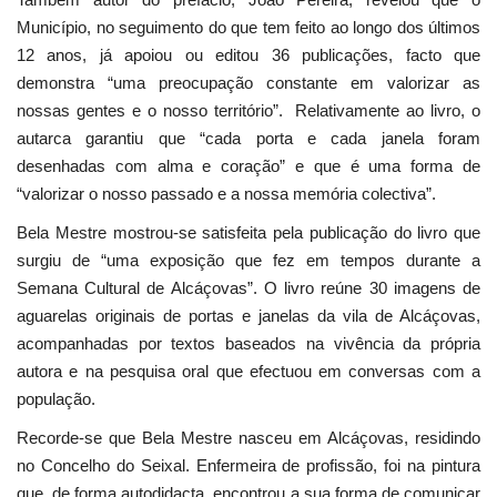
Município, no seguimento do que tem feito ao longo dos últimos
12 anos, já apoiou ou editou 36 publicações, facto que
demonstra “uma preocupação constante em valorizar as
nossas gentes e o nosso território”. Relativamente ao livro, o
autarca garantiu que “cada porta e cada janela foram
desenhadas com alma e coração” e que é uma forma de
“valorizar o nosso passado e a nossa memória colectiva”.
Bela Mestre mostrou-se satisfeita pela publicação do livro que
surgiu de “uma exposição que fez em tempos durante a
Semana Cultural de Alcáçovas”. O livro reúne 30 imagens de
aguarelas originais de portas e janelas da vila de Alcáçovas,
acompanhadas por textos baseados na vivência da própria
autora e na pesquisa oral que efectuou em conversas com a
população.
Recorde-se que Bela Mestre nasceu em Alcáçovas, residindo
no Concelho do Seixal. Enfermeira de profissão, foi na pintura
que, de forma autodidacta, encontrou a sua forma de comunicar