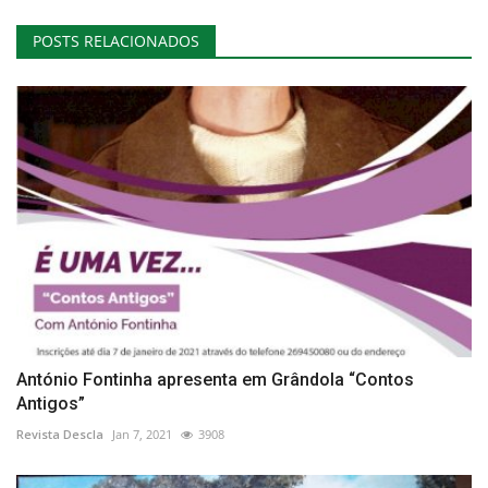
POSTS RELACIONADOS
António Fontinha apresenta em Grândola “Contos
Antigos”
Revista Descla
Jan 7, 2021
3908