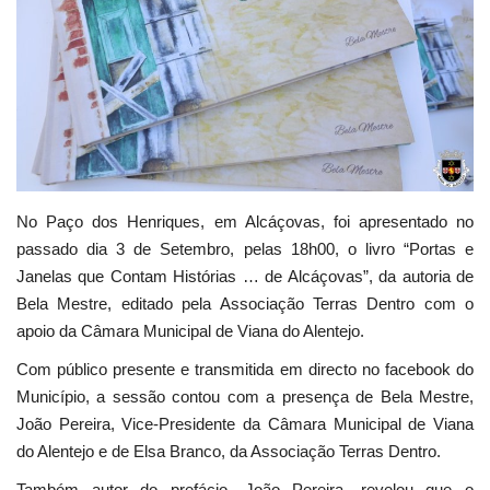
Estatuto Editorial
Saúde
Ficha técnica
Cultura
No Paço dos Henriques, em Alcáçovas, foi apresentado no
passado dia 3 de Setembro, pelas 18h00, o livro “Portas e
Lazer
Janelas que Contam Histórias … de Alcáçovas”, da autoria de
Bela Mestre, editado pela Associação Terras Dentro com o
Ambiente
apoio da Câmara Municipal de Viana do Alentejo.
Com público presente e transmitida em directo no facebook do
Município, a sessão contou com a presença de Bela Mestre,
João Pereira, Vice-Presidente da Câmara Municipal de Viana
do Alentejo e de Elsa Branco, da Associação Terras Dentro.
Também autor do prefácio, João Pereira, revelou que o