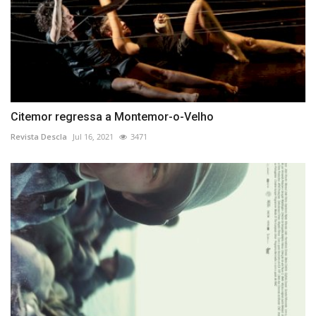
Citemor regressa a Montemor-o-Velho
Revista Descla
Jul 16, 2021
3471