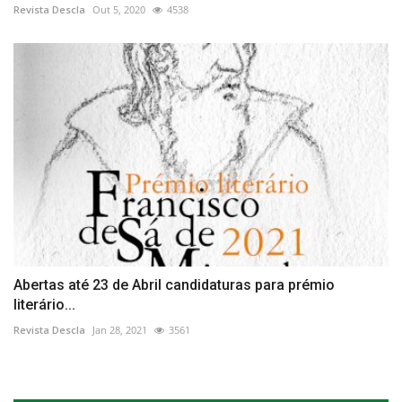
Revista Descla
Out 5, 2020
4538
Abertas até 23 de Abril candidaturas para prémio
literário...
Revista Descla
Jan 28, 2021
3561