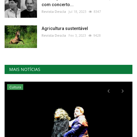
com concerto...
Revista Descla
Jul 18, 2023
8347
Agricultura sustentável
Revista Descla
Fev 3, 2023
9428
MAIS NOTÍCIAS
Cultura