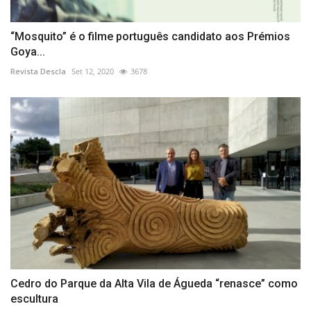
“Mosquito” é o filme português candidato aos Prémios
Goya...
Revista Descla
Set 12, 2020
3678
Cedro do Parque da Alta Vila de Águeda “renasce” como
escultura