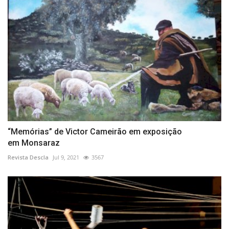
“Memórias” de Victor Cameirão em exposição
em Monsaraz
Revista Descla
Jul 9, 2021
3567