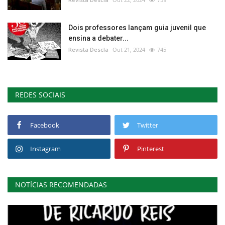
Dois professores lançam guia juvenil que
ensina a debater...
Revista Descla
Out 21, 2024
745
REDES SOCIAIS
Facebook
Twitter
Instagram
Pinterest
NOTÍCIAS RECOMENDADAS