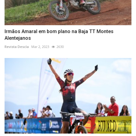
Irmãos Amaral em bom plano na Baja TT Montes
Alentejanos
Revista Descla
Mar 2, 2023
2630