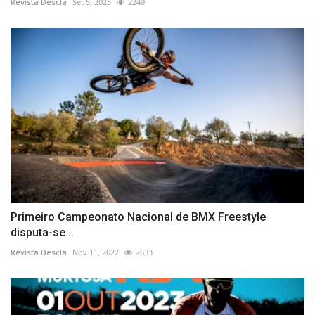
Revista Descla
Set 5, 2023
2249
Primeiro Campeonato Nacional de BMX Freestyle
disputa-se...
Revista Descla
Nov 11, 2022
2633