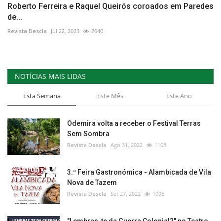
Roberto Ferreira e Raquel Queirós coroados em Paredes
de...
Revista Descla
Jul 22, 2023
2040
NOTÍCIAS MAIS LIDAS
Esta Semana
Este Mês
Este Ano
Odemira volta a receber o Festival Terras
Sem Sombra
Revista Descla
Ago 31, 2022
1108
3.ª Feira Gastronómica - Alambicada de Vila
Nova de Tazem
Revista Descla
Set 27, 2022
1096