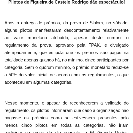
Pilotos de Figueira de Castelo Rodrigo dão espectáculo!
Após a entrega de prémios, da prova de Slalom, no sábado,
alguns pilotos manifestaram descontentamento relativamente
ao valor monetário atribuído, apesar deste cumprir o
regulamento da prova, aprovado pela FPAK, e divulgado
atempadamente, que estipula que os prémios são pagos na
totalidade apenas quando há, no mínimo, cinco participantes por
categoria. Sem o quórum mínimo, o prémio monetário reduz-se
a 50% do valor inicial, de acordo com os regulamentos, o que
aconteceu em algumas categorias.
Nesse momento, e apesar de reconhecerem a validade do
regulamento, os pilotos informaram que caso a organização não
pagasse os prémios como se estivessem presentes pelo
menos cinco pilotos em todas as categorias, não iriam
participar na prova do dia seguinte, a 6ª Grande Perícia