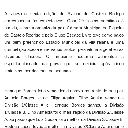
A vigésima sexta edição do Slalom de Castelo Rodrigo
correspondeu às espectativas. Com 29 pilotos admitidos à
partida, a prova organizada pela Câmara Municipal de Figueira
de Castelo Rodrigo e pelo Clube Escape Livre teve como palco
um bem preenchido Estádio Municipal da vila raiana e uma
competição acesa entre vários pilotos, pela vitória à geral e nas
diversas classes. O ambiente nocturno aumentou a
espectacularidade da prova que se decidiu, após cinco
tentativas, por décimas de segundo.
Henrique Borges foi o vencedor da prova na frente do seu pai,
António Borges, e de Filipe Aguiar. Filipe Aguiar venceu a
Divisão 1/Classe A e Henrique Borges ganhou a Divisão
1/Classe B. Dino Almeida foi o mais rápido da Divisão 2/Classe
A, ao passo que Luís Sousa foi o melhor da Divisão 2/Classe B.
Rodrigo Lopes levou a melhor na Divisão 3/Classe A, enquanto