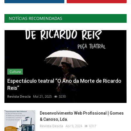
NOTÍCIAS RECOMENDADAS
Cultura
Espectáculo teatral “O Ano da Morte de Ricardo
Reis”
Revista Descla
Mai 21, 2025
3230
Desenvolvimento Web Profissional | Gomes
& Canoso, Lda.
Revista Descla
Abr 9, 2024
6317