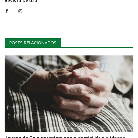
Revista Descla
POSTS RELACIONADOS