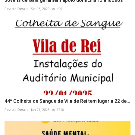
Jovens de Gaia garantem apoio domiciliário a idosos
Revista Descla
Set 18, 2020
4991
44ª Colheita de Sangue de Vila de Rei tem lugar a 22 de...
Revista Descla
Jan 21, 2025
1710