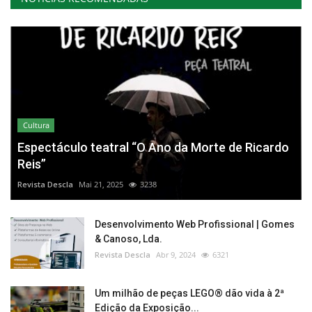
Cultura
Espectáculo teatral “O Ano da Morte de Ricardo
Reis”
Revista Descla
Mai 21, 2025
3238
Desenvolvimento Web Profissional | Gomes
& Canoso, Lda.
Revista Descla
Abr 9, 2024
6321
Um milhão de peças LEGO® dão vida à 2ª
Edição da Exposição...