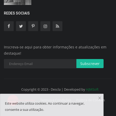
REDES SOCIAIS
Inscreva-se aqui para obter informações e atualizações em
destaque!
Subscrever
Copyright © 2023 - Descla | Developed by
HJMSoft
Termos e Condições
Política de Cookies
Este website utiliza cookies. Ao continuar a navegar,
consente a sua utilização.