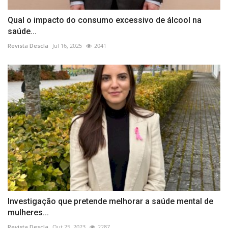
Qual o impacto do consumo excessivo de álcool na
saúde...
Revista Descla
Jul 16, 2025
2041
Investigação que pretende melhorar a saúde mental de
mulheres...
Revista Descla
Out 25, 2023
2287