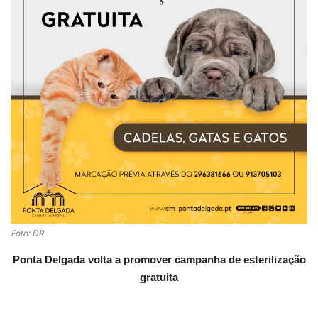
Estatuto Editorial
Saúde
Ficha técnica
Cultura
Lazer
Ambiente
Foto: DR
Ponta Delgada volta a promover campanha de esterilização
gratuita