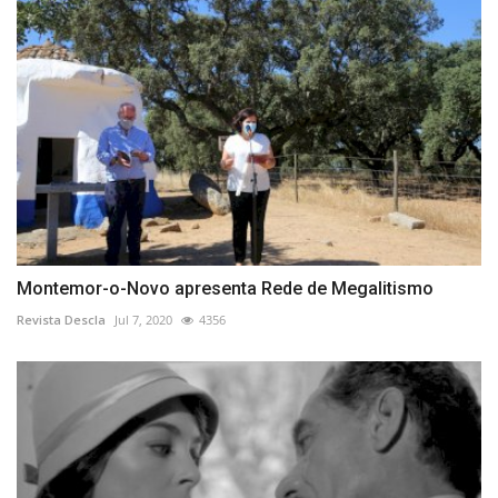
Montemor-o-Novo apresenta Rede de Megalitismo
Revista Descla
Jul 7, 2020
4356