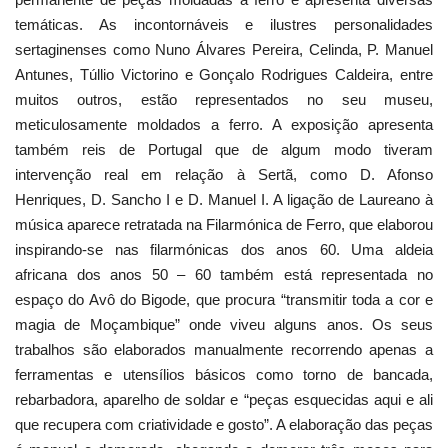
temáticas. As incontornáveis e ilustres personalidades
sertaginenses como Nuno Álvares Pereira, Celinda, P. Manuel
Antunes, Túllio Victorino e Gonçalo Rodrigues Caldeira, entre
muitos outros, estão representados no seu museu,
meticulosamente moldados a ferro. A exposição apresenta
também reis de Portugal que de algum modo tiveram
intervenção real em relação à Sertã, como D. Afonso
Henriques, D. Sancho I e D. Manuel I. A ligação de Laureano à
música aparece retratada na Filarmónica de Ferro, que elaborou
inspirando-se nas filarmónicas dos anos 60. Uma aldeia
africana dos anos 50 – 60 também está representada no
espaço do Avô do Bigode, que procura “transmitir toda a cor e
magia de Moçambique” onde viveu alguns anos. Os seus
trabalhos são elaborados manualmente recorrendo apenas a
ferramentas e utensílios básicos como torno de bancada,
rebarbadora, aparelho de soldar e “peças esquecidas aqui e ali
que recupera com criatividade e gosto”. A elaboração das peças