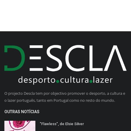
O projecto Descla tem por objectivo promover o desporto, a cultura e
o lazer português, tanto em Portugal como no resto do mundo.
OUTRAS NOTÍCIAS
"Flawless", de Elsie Silver