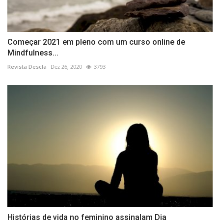
Começar 2021 em pleno com um curso online de
Mindfulness...
Revista Descla
Dez 26, 2020
3793
Histórias de vida no feminino assinalam Dia