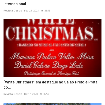
Internacional...
Revista Descla
Fev 25, 2021
3855
“White Christmas” em destaque no Salão Preto e Prata
do...
Revista Descla
Dez 7, 2020
3759