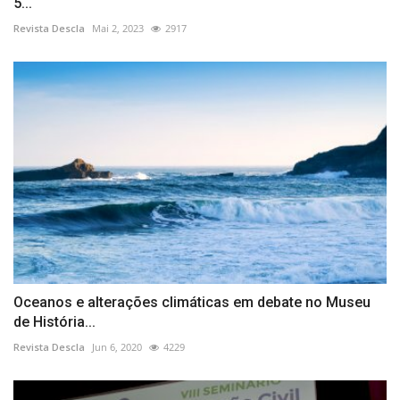
5...
Revista Descla
Mai 2, 2023
2917
Oceanos e alterações climáticas em debate no Museu
de História...
Revista Descla
Jun 6, 2020
4229