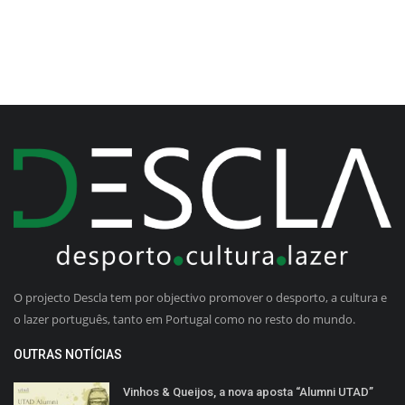
O projecto Descla tem por objectivo promover o desporto, a cultura e
o lazer português, tanto em Portugal como no resto do mundo.
OUTRAS NOTÍCIAS
Vinhos & Queijos, a nova aposta “Alumni UTAD”