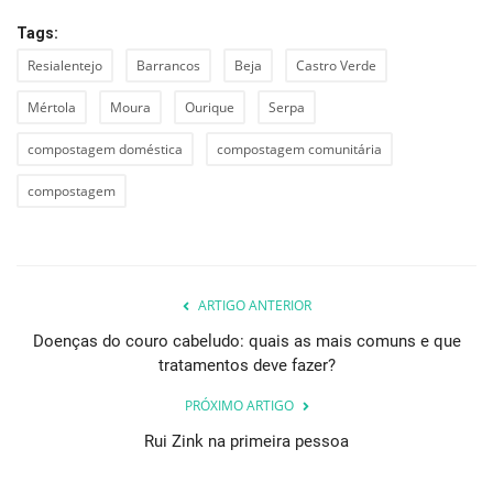
Tags:
Resialentejo
Barrancos
Beja
Castro Verde
Mértola
Moura
Ourique
Serpa
compostagem doméstica
compostagem comunitária
compostagem
ARTIGO ANTERIOR
Doenças do couro cabeludo: quais as mais comuns e que
tratamentos deve fazer?
PRÓXIMO ARTIGO
Rui Zink na primeira pessoa