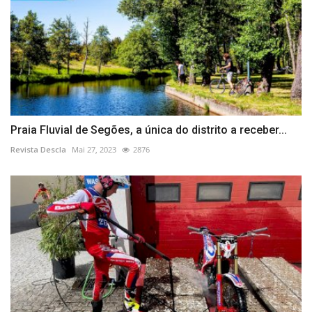
Praia Fluvial de Segões, a única do distrito a receber...
Revista Descla
Mai 27, 2023
2876