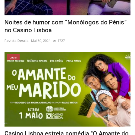
Noites de humor com “Monólogos do Pénis”
no Casino Lisboa
Revista Descla
Mai 30, 2024
1727
Lazer
Casino Lisboa estreia comédia "O Amante do