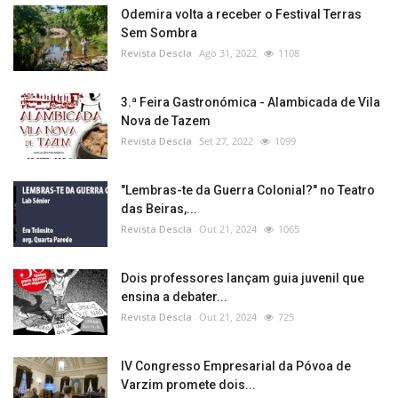
Odemira volta a receber o Festival Terras
Sem Sombra
Revista Descla
Ago 31, 2022
1108
3.ª Feira Gastronómica - Alambicada de Vila
Nova de Tazem
Revista Descla
Set 27, 2022
1099
"Lembras-te da Guerra Colonial?" no Teatro
das Beiras,...
Revista Descla
Out 21, 2024
1065
Dois professores lançam guia juvenil que
ensina a debater...
Revista Descla
Out 21, 2024
725
IV Congresso Empresarial da Póvoa de
Varzim promete dois...