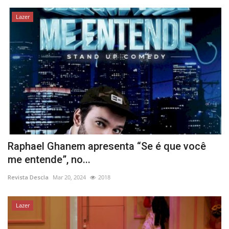
Lazer
Raphael Ghanem apresenta “Se é que você
me entende”, no...
Revista Descla
Mar 20, 2024
2018
Lazer