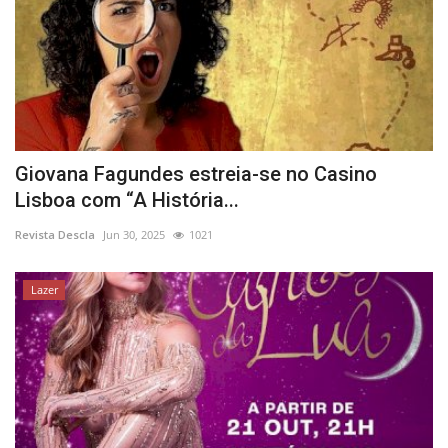
Giovana Fagundes estreia-se no Casino
Lisboa com “A História...
Revista Descla
Jun 30, 2025
1021
Lazer