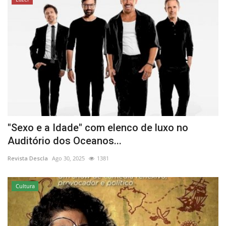
"Sexo e a Idade" com elenco de luxo no
Auditório dos Oceanos...
Revista Descla
Ago 30, 2025
1381
Cultura