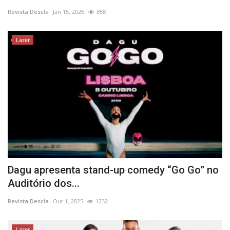
Revista Descla
Jan 15, 2026
858
Estatuto Editorial
Lazer
Saúde
Ficha técnica
Cultura
Lazer
Ambiente
Dagu apresenta stand-up comedy “Go Go” no
Auditório dos...
Revista Descla
Out 1, 2025
1232
Lazer