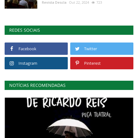
Revista Descla
Out 22, 2024
723
REDES SOCIAIS
Facebook
Twitter
Instagram
Pinterest
NOTÍCIAS RECOMENDADAS