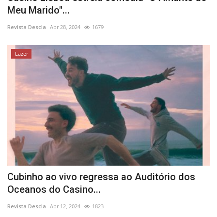
Meu Marido"...
Revista Descla
Abr 28, 2024
1679
Lazer
Cubinho ao vivo regressa ao Auditório dos
Oceanos do Casino...
Revista Descla
Abr 12, 2024
1823