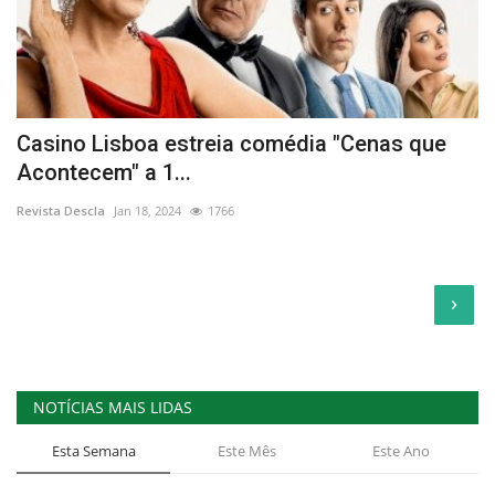
Casino Lisboa estreia comédia "Cenas que
Acontecem" a 1...
Revista Descla
Jan 18, 2024
1766
›
NOTÍCIAS MAIS LIDAS
Esta Semana
Este Mês
Este Ano