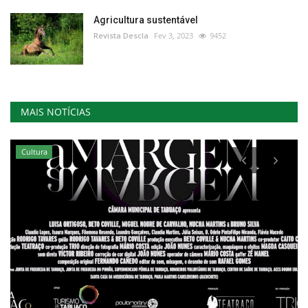
Agricultura sustentável
Revista Descla
Fev 3, 2023
9452
MAIS NOTÍCIAS
Cultura