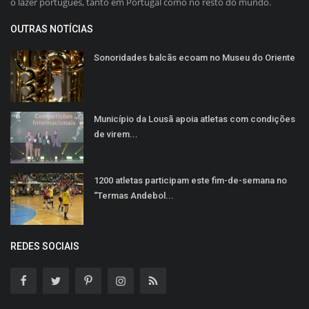
o lazer português, tanto em Portugal como no resto do mundo.
OUTRAS NOTÍCIAS
Sonoridades balcãs ecoam no Museu do Oriente
Município da Lousã apoia atletas com condições
de virem...
1200 atletas participam este fim-de-semana no
“Termas Andebol...
REDES SOCIAIS