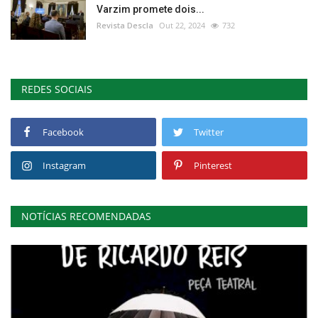
Varzim promete dois...
Revista Descla
Out 22, 2024
732
REDES SOCIAIS
Facebook
Twitter
Instagram
Pinterest
NOTÍCIAS RECOMENDADAS