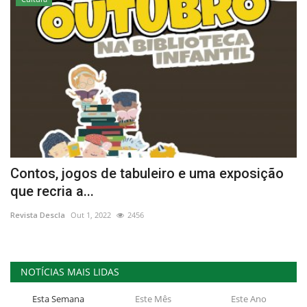
Contos, jogos de tabuleiro e uma exposição
que recria a...
Revista Descla
Out 1, 2022
2456
NOTÍCIAS MAIS LIDAS
Esta Semana
Este Mês
Este Ano