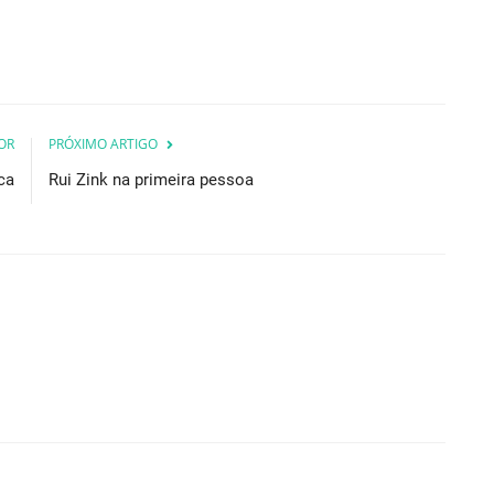
OR
PRÓXIMO ARTIGO
ca
Rui Zink na primeira pessoa