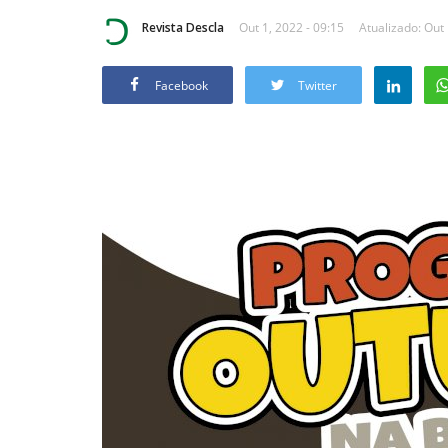
Revista Descla
Out 1, 2022 - 09:15
Atualizado: Out 
Facebook
Twitter