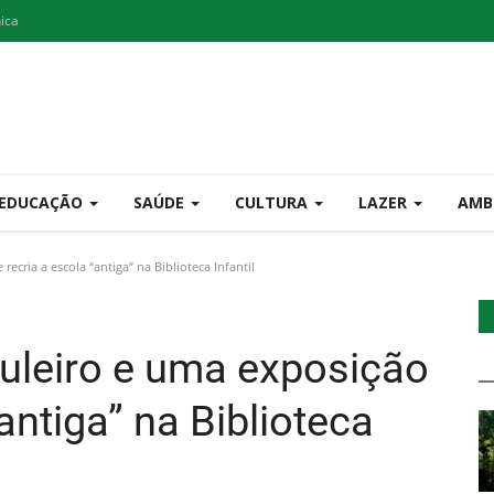
nica
EDUCAÇÃO
SAÚDE
CULTURA
LAZER
AMB
ecria a escola “antiga” na Biblioteca Infantil
buleiro e uma exposição
antiga” na Biblioteca