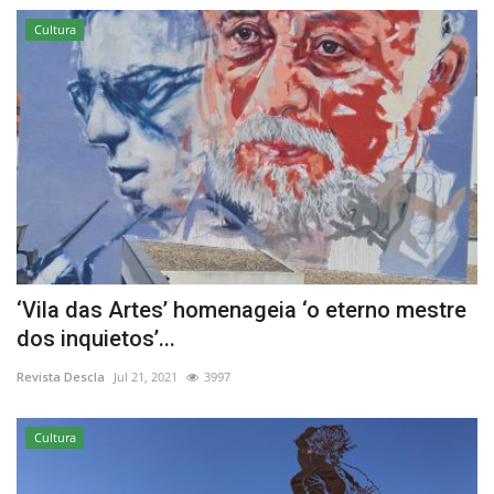
Cultura
‘Vila das Artes’ homenageia ‘o eterno mestre
dos inquietos’...
Revista Descla
Jul 21, 2021
3997
Cultura