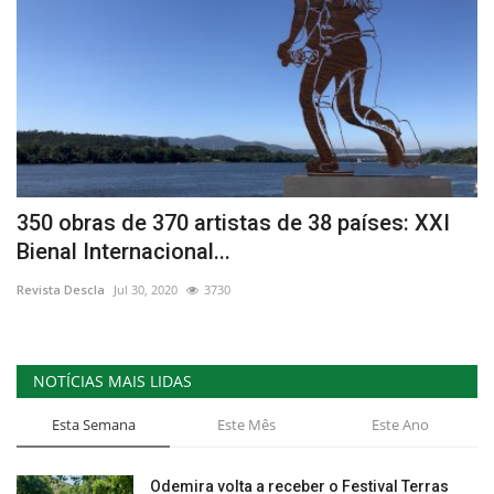
350 obras de 370 artistas de 38 países: XXI
Bienal Internacional...
Revista Descla
Jul 30, 2020
3730
NOTÍCIAS MAIS LIDAS
Esta Semana
Este Mês
Este Ano
Odemira volta a receber o Festival Terras