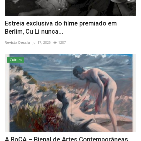
Estreia exclusiva do filme premiado em
Berlim, Cu Li nunca...
Revista Descla
Jul 17, 2025
1207
Cultura
A BoCA – Bienal de Artes Contemporâneas