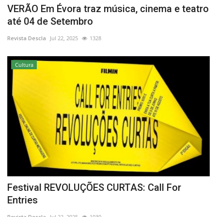
VERÃO Em Évora traz música, cinema e teatro
até 04 de Setembro
Revista Descla
Jul 22, 2025
1328
Cultura
Festival REVOLUÇÕES CURTAS: Call For
Entries
Revista Descla
Jul 22, 2025
1030