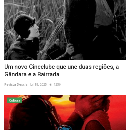
Um novo Cineclube que une duas regiões, a
Gândara e a Bairrada
Revista Descla
Jul 18, 2025
1256
Cultura