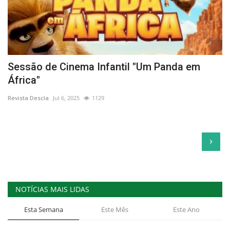
Sessão de Cinema Infantil "Um Panda em
África"
Revista Descla
Jul 6, 2025
1129
›
NOTÍCIAS MAIS LIDAS
Esta Semana
Este Mês
Este Ano