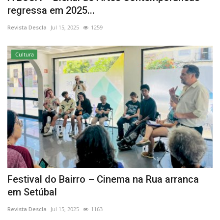
regressa em 2025...
Revista Descla
Jul 15, 2025
1259
Cultura
Festival do Bairro – Cinema na Rua arranca
em Setúbal
Revista Descla
Jul 15, 2025
1163