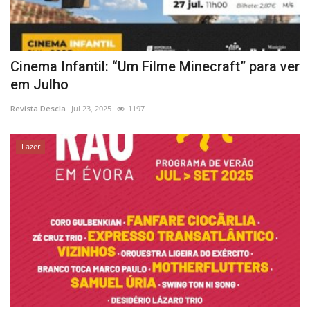
Cinema Infantil: “Um Filme Minecraft” para ver
em Julho
Revista Descla
Jul 23, 2025
1197
Lazer