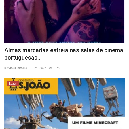
Almas marcadas estreia nas salas de cinema
portuguesas...
Revista Descla
Jul 24, 2025
1189
Lazer