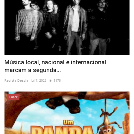
Música local, nacional e internacional
marcam a segunda...
Revista Descla
Jul 7, 2025
1178
Lazer