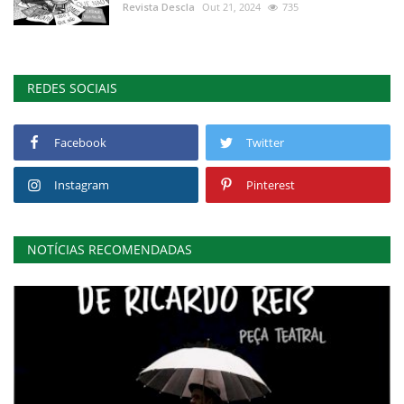
Revista Descla
Out 21, 2024
735
REDES SOCIAIS
Facebook
Twitter
Instagram
Pinterest
NOTÍCIAS RECOMENDADAS