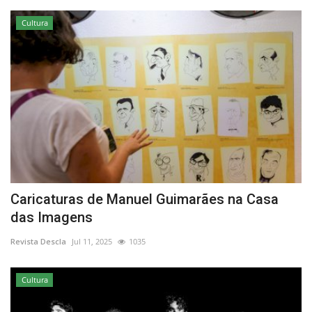
Cultura
Caricaturas de Manuel Guimarães na Casa
das Imagens
Revista Descla
Jul 11, 2025
1035
Cultura