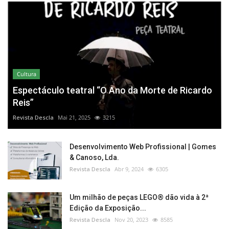
Cultura
Espectáculo teatral “O Ano da Morte de Ricardo
Reis”
Revista Descla
Mai 21, 2025
3215
Desenvolvimento Web Profissional | Gomes
& Canoso, Lda.
Revista Descla
Abr 9, 2024
6305
Um milhão de peças LEGO® dão vida à 2ª
Edição da Exposição...
Revista Descla
Nov 20, 2023
8585