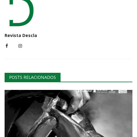
Revista Descla
POSTS RELACIONADOS