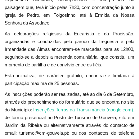
paisagem que, terá início pelas 7h30, com concentração junto à
igreja de Pedro, em Folgosinho, até à Ermida da Nossa
Senhora da Assedace.
As celebrações religiosas da Eucaristia e da Procissão,
organizadas e conduzidas pelo pároco da freguesia e pela
Irmandade das Almas encontram-se marcadas para as 12h00,
seguindo-se a depois a merenda comunitária, que constitui um
momento de partilha e de convívio entre os fiéis.
Esta iniciativa, de carácter gratuito, encontra-se limitada à
participação máxima de 25 pessoas.
As inscrições poderão ser realizadas, até ao dia 6 de Setembro,
através do preenchimento do formulário que se encontra no site
do Município:
Inscrições Terras da Transumância (google.com)
,
de forma presencial no Posto de Turismo de Gouveia, sito em
Jardim da Ribeira ou alternativamente através do contacto de
email: turismo@cm-gouveia.pt; ou dos contactos de telefone