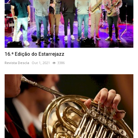
16.ª Edição do Estarrejazz
Revista Descla
Out 1, 2021
3386