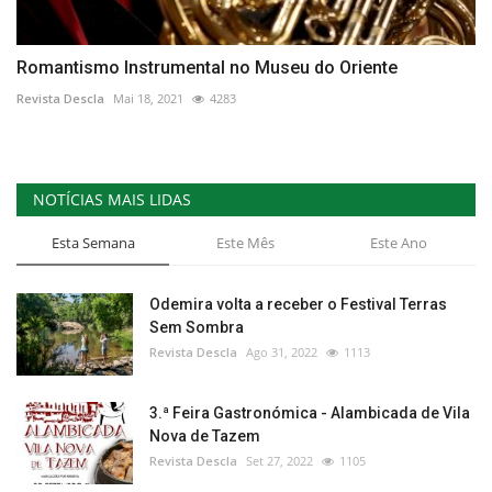
Romantismo Instrumental no Museu do Oriente
Revista Descla
Mai 18, 2021
4283
NOTÍCIAS MAIS LIDAS
Esta Semana
Este Mês
Este Ano
Odemira volta a receber o Festival Terras
Sem Sombra
Revista Descla
Ago 31, 2022
1113
3.ª Feira Gastronómica - Alambicada de Vila
Nova de Tazem
Revista Descla
Set 27, 2022
1105