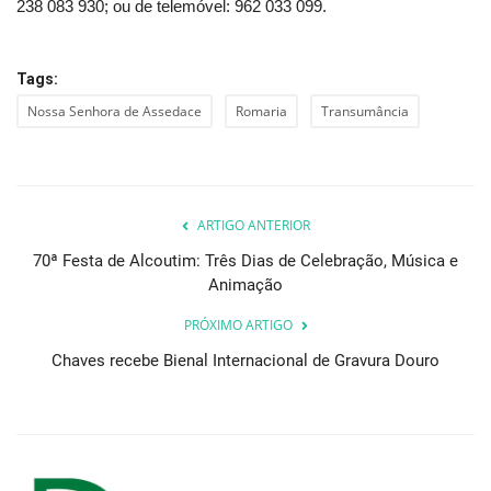
238 083 930; ou de telemóvel: 962 033 099.
Tags:
Nossa Senhora de Assedace
Romaria
Transumância
ARTIGO ANTERIOR
70ª Festa de Alcoutim: Três Dias de Celebração, Música e
Animação
PRÓXIMO ARTIGO
Chaves recebe Bienal Internacional de Gravura Douro