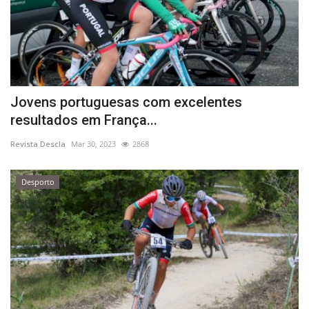
Jovens portuguesas com excelentes
resultados em França...
Revista Descla
Mar 30, 2023
2868
Desporto