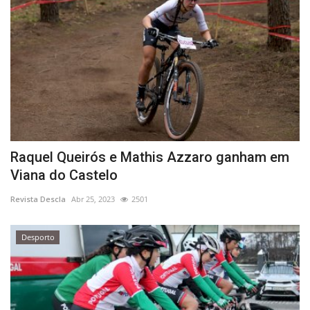
Raquel Queirós e Mathis Azzaro ganham em
Viana do Castelo
Revista Descla
Abr 25, 2023
2501
Desporto