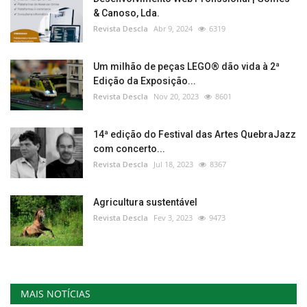
& Canoso, Lda.
Revista Descla
Abr 9, 2024
6319
Um milhão de peças LEGO® dão vida à 2ª
Edição da Exposição...
Revista Descla
Nov 20, 2023
8601
14ª edição do Festival das Artes QuebraJazz
com concerto...
Revista Descla
Jul 18, 2023
8367
Agricultura sustentável
Revista Descla
Fev 3, 2023
9473
MAIS NOTÍCIAS