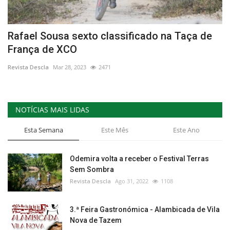
Rafael Sousa sexto classificado na Taça de
França de XCO
Revista Descla
Mar 28, 2023
2471
NOTÍCIAS MAIS LIDAS
Esta Semana
Este Mês
Este Ano
Odemira volta a receber o Festival Terras
Sem Sombra
Revista Descla
Ago 31, 2022
1108
3.ª Feira Gastronómica - Alambicada de Vila
Nova de Tazem