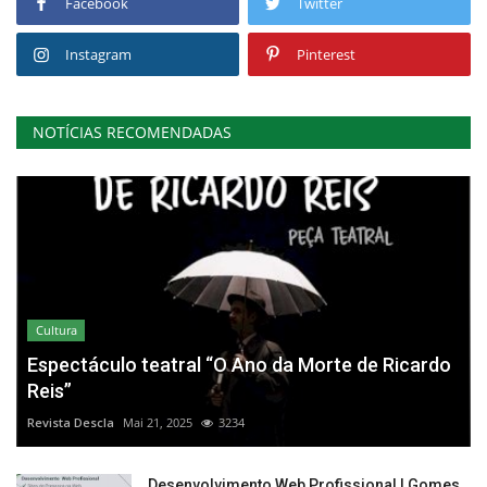
Facebook
Twitter
Instagram
Pinterest
NOTÍCIAS RECOMENDADAS
Cultura
Espectáculo teatral “O Ano da Morte de Ricardo
Reis”
Revista Descla
Mai 21, 2025
3234
Desenvolvimento Web Profissional | Gomes