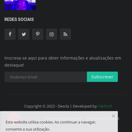
REDES SOCIAIS
Inscreva-se aqui para obter informações e atualizações em
destaque!
Subscrever
Copyright © 2023 - Descla | Developed by
HJMSoft
Termos e Condições
Política de Cookies
Este website utiliza cookies. Ao continuar a navegar,
consente a sua utilização.