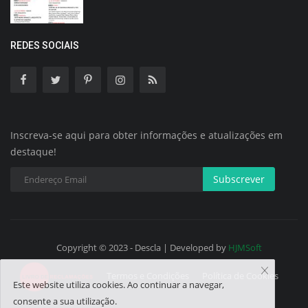
REDES SOCIAIS
Inscreva-se aqui para obter informações e atualizações em
destaque!
Subscrever
Copyright © 2023 - Descla | Developed by
HJMSoft
Termos e Condições
Política de Cookies
Este website utiliza cookies. Ao continuar a navegar,
consente a sua utilização.