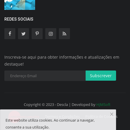
REDES SOCIAIS
Inscreva-se aqui para obter informações e atualizações em
destaque!
Subscrever
Copyright © 2023 - Descla | Developed by
HJMSoft
Termos e Condições
Política de Cookies
Este website utiliza cookies. Ao continuar a navegar,
consente a sua utilização.