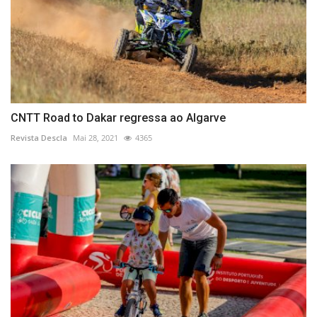
CNTT Road to Dakar regressa ao Algarve
Revista Descla
Mai 28, 2021
4365