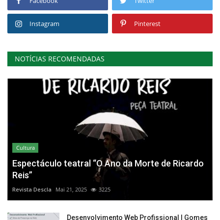
Facebook
Twitter
Instagram
Pinterest
NOTÍCIAS RECOMENDADAS
Cultura
Espectáculo teatral “O Ano da Morte de Ricardo
Reis”
Revista Descla
Mai 21, 2025
3225
Desenvolvimento Web Profissional | Gomes