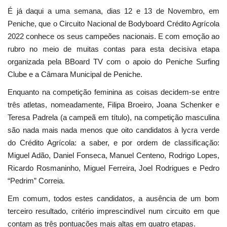
É já daqui a uma semana, dias 12 e 13 de Novembro, em
Peniche, que o Circuito Nacional de Bodyboard Crédito Agrícola
2022 conhece os seus campeões nacionais. E com emoção ao
rubro no meio de muitas contas para esta decisiva etapa
organizada pela BBoard TV com o apoio do Peniche Surfing
Clube e a Câmara Municipal de Peniche.
Enquanto na competição feminina as coisas decidem-se entre
três atletas, nomeadamente, Filipa Broeiro, Joana Schenker e
Teresa Padrela (a campeã em título), na competição masculina
são nada mais nada menos que oito candidatos à lycra verde
do Crédito Agrícola: a saber, e por ordem de classificação:
Miguel Adão, Daniel Fonseca, Manuel Centeno, Rodrigo Lopes,
Ricardo Rosmaninho, Miguel Ferreira, Joel Rodrigues e Pedro
“Pedrim” Correia.
Em comum, todos estes candidatos, a ausência de um bom
terceiro resultado, critério imprescindível num circuito em que
contam as três pontuações mais altas em quatro etapas.