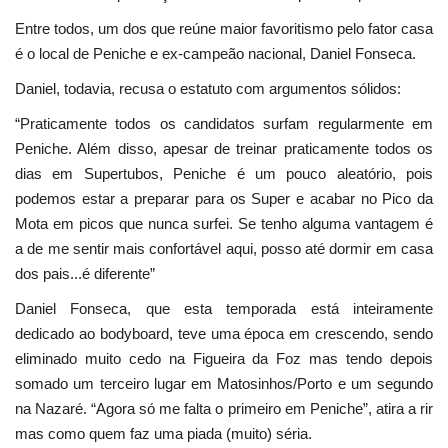
Entre todos, um dos que reúne maior favoritismo pelo fator casa
é o local de Peniche e ex-campeão nacional, Daniel Fonseca.
Daniel, todavia, recusa o estatuto com argumentos sólidos:
“Praticamente todos os candidatos surfam regularmente em
Peniche. Além disso, apesar de treinar praticamente todos os
dias em Supertubos, Peniche é um pouco aleatório, pois
podemos estar a preparar para os Super e acabar no Pico da
Mota em picos que nunca surfei. Se tenho alguma vantagem é
a de me sentir mais confortável aqui, posso até dormir em casa
dos pais...é diferente”
Daniel Fonseca, que esta temporada está inteiramente
dedicado ao bodyboard, teve uma época em crescendo, sendo
eliminado muito cedo na Figueira da Foz mas tendo depois
somado um terceiro lugar em Matosinhos/Porto e um segundo
na Nazaré. “Agora só me falta o primeiro em Peniche”, atira a rir
mas como quem faz uma piada (muito) séria.