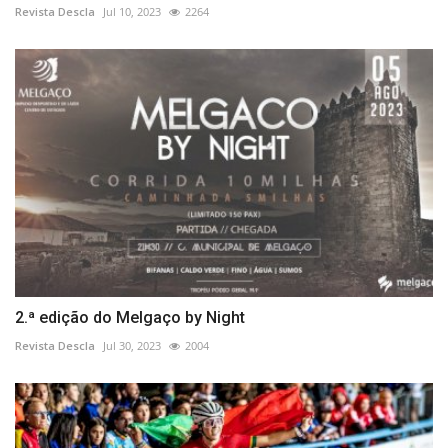
Revista Descla
Jul 10, 2023
2264
2.ª edição do Melgaço by Night
Revista Descla
Jul 30, 2023
2004