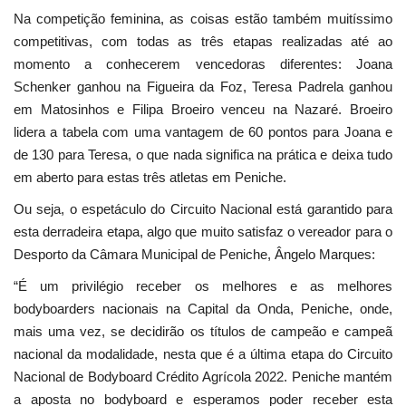
Na competição feminina, as coisas estão também muitíssimo
competitivas, com todas as três etapas realizadas até ao
momento a conhecerem vencedoras diferentes: Joana
Schenker ganhou na Figueira da Foz, Teresa Padrela ganhou
em Matosinhos e Filipa Broeiro venceu na Nazaré. Broeiro
lidera a tabela com uma vantagem de 60 pontos para Joana e
de 130 para Teresa, o que nada significa na prática e deixa tudo
em aberto para estas três atletas em Peniche.
Ou seja, o espetáculo do Circuito Nacional está garantido para
esta derradeira etapa, algo que muito satisfaz o vereador para o
Desporto da Câmara Municipal de Peniche, Ângelo Marques:
“É um privilégio receber os melhores e as melhores
bodyboarders nacionais na Capital da Onda, Peniche, onde,
mais uma vez, se decidirão os títulos de campeão e campeã
nacional da modalidade, nesta que é a última etapa do Circuito
Nacional de Bodyboard Crédito Agrícola 2022. Peniche mantém
a aposta no bodyboard e esperamos poder receber esta