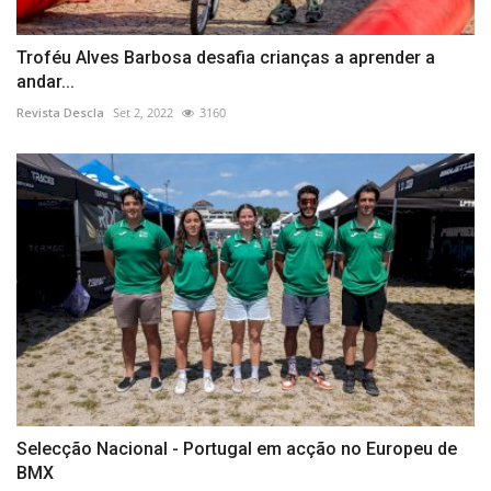
Troféu Alves Barbosa desafia crianças a aprender a
andar...
Revista Descla
Set 2, 2022
3160
Selecção Nacional - Portugal em acção no Europeu de
BMX