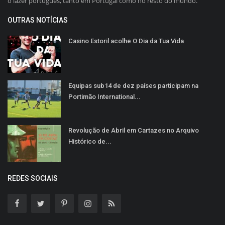
o lazer português, tanto em Portugal como no resto do mundo.
OUTRAS NOTÍCIAS
Casino Estoril acolhe O Dia da Tua Vida
Equipas sub14 de dez países participam na
Portimão International...
Revolução de Abril em Cartazes no Arquivo
Histórico de...
REDES SOCIAIS