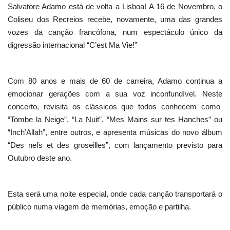
Salvatore Adamo está de volta a Lisboa! A 16 de Novembro, o
Coliseu dos Recreios recebe, novamente, uma das grandes
vozes da canção francófona, num espectáculo único da
digressão internacional “C’est Ma Vie!”
Com 80 anos e mais de 60 de carreira, Adamo continua a
emocionar gerações com a sua voz inconfundível. Neste
concerto, revisita os clássicos que todos conhecem como
“Tombe la Neige”, “La Nuit”, “Mes Mains sur tes Hanches” ou
“Inch’Allah”, entre outros, e apresenta músicas do novo álbum
“Des nefs et des groseilles”, com lançamento previsto para
Outubro deste ano.
Esta será uma noite especial, onde cada canção transportará o
público numa viagem de memórias, emoção e partilha.