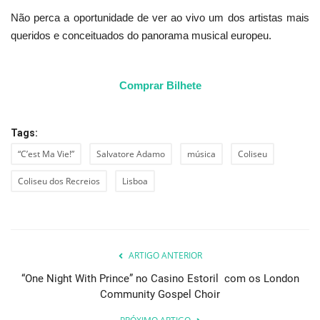
Não perca a oportunidade de ver ao vivo um dos artistas mais
queridos e conceituados do panorama musical europeu.
Comprar Bilhete
Tags:
“C’est Ma Vie!”
Salvatore Adamo
música
Coliseu
Coliseu dos Recreios
Lisboa
ARTIGO ANTERIOR
“One Night With Prince” no Casino Estoril com os London
Community Gospel Choir