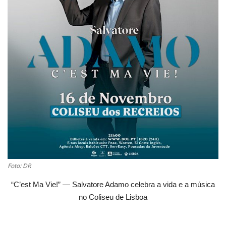
Estatuto Editorial
Saúde
Ficha técnica
Cultura
Lazer
Ambiente
Foto: DR
“C’est Ma Vie!” — Salvatore Adamo celebra a vida e a música
no Coliseu de Lisboa