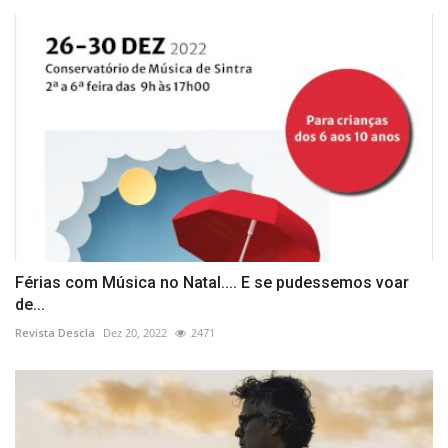
Férias com Música no Natal.... E se pudessemos voar
de...
Revista Descla
Dez 20, 2022
2471