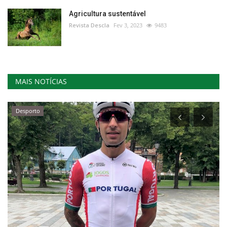
Agricultura sustentável
Revista Descla
Fev 3, 2023
9483
MAIS NOTÍCIAS
Desporto