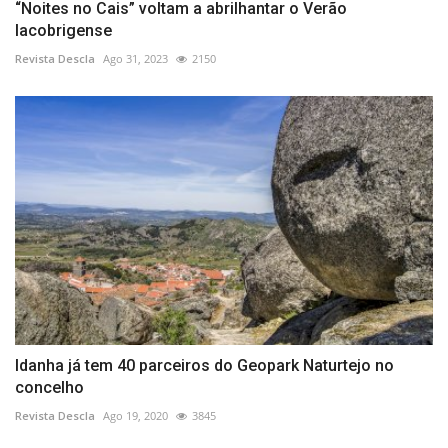
“Noites no Cais” voltam a abrilhantar o Verão
lacobrigense
Revista Descla
Ago 31, 2023
2150
Idanha já tem 40 parceiros do Geopark Naturtejo no
concelho
Revista Descla
Ago 19, 2020
3845