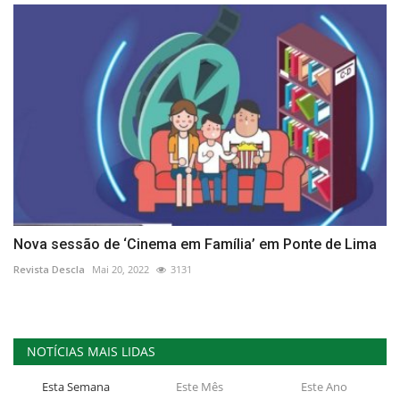
Nova sessão de ‘Cinema em Família’ em Ponte de Lima
Revista Descla
Mai 20, 2022
3131
NOTÍCIAS MAIS LIDAS
Esta Semana
Este Mês
Este Ano