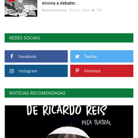
ensina a debater...
Revista Descla
Out 21, 2024
702
REDES SOCIAIS
Facebook
Twitter
Instagram
Pinterest
NOTÍCIAS RECOMENDADAS