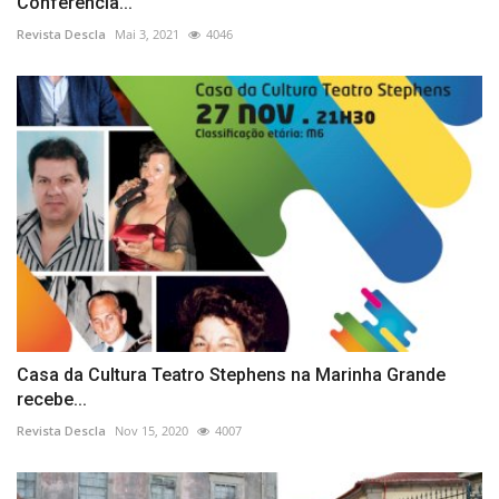
Conferência...
Revista Descla
Mai 3, 2021
4046
Casa da Cultura Teatro Stephens na Marinha Grande
recebe...
Revista Descla
Nov 15, 2020
4007