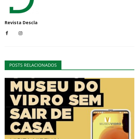
Revista Descla
POSTS RELACIONADOS