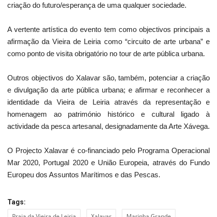
criação do futuro/esperança de uma qualquer sociedade.
A vertente artística do evento tem como objectivos principais a
afirmação da Vieira de Leiria como “circuito de arte urbana” e
como ponto de visita obrigatório no tour de arte pública urbana.
Outros objectivos do Xalavar são, também, potenciar a criação
e divulgação da arte pública urbana; e afirmar e reconhecer a
identidade da Vieira de Leiria através da representação e
homenagem ao património histórico e cultural ligado à
actividade da pesca artesanal, designadamente da Arte Xávega.
O Projecto Xalavar é co-financiado pelo Programa Operacional
Mar 2020, Portugal 2020 e União Europeia, através do Fundo
Europeu dos Assuntos Marítimos e das Pescas.
Tags:
Praia da Vieira de Leiria
Xalavar
Marinha Grande