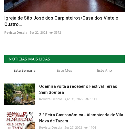
Igreja de São José dos Carpinteiros/Casa dos Vinte e
Quatro...
Revista Descla
Set 22, 2021
3372
NOTÍCIAS MAIS LIDAS
Esta Semana
Este Mês
Este Ano
Odemira volta a receber o Festival Terras
Sem Sombra
Revista Descla
Ago 31, 2022
1111
3.ª Feira Gastronómica - Alambicada de Vila
Nova de Tazem
Revista Descla
Set 27, 2022
1104