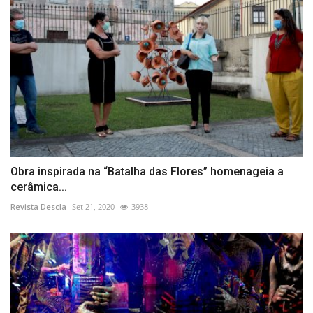
Obra inspirada na “Batalha das Flores” homenageia a
cerâmica...
Revista Descla
Set 21, 2020
3938