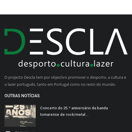
O projecto Descla tem por objectivo promover o desporto, a cultura e
o lazer português, tanto em Portugal como no resto do mundo.
OUTRAS NOTÍCIAS
Concerto do 25.º aniversário da banda
tomarense de rock/metal...