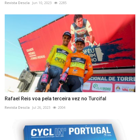
Revista Descla
Jun 10, 2023
2285
Rafael Reis voa pela terceira vez no Turcifal
Revista Descla
Jul 26, 2023
2004