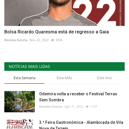
Bolsa Ricardo Quaresma está de regresso a Gaia
Revista Descla
Nov 22, 2022
3296
NOTÍCIAS MAIS LIDAS
Esta Semana
Este Mês
Este Ano
Odemira volta a receber o Festival Terras
Sem Sombra
Revista Descla
Ago 31, 2022
1107
3.ª Feira Gastronómica - Alambicada de Vila
Nova de Tazem