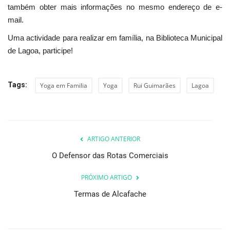
também obter mais informações no mesmo endereço de e-
mail.
Uma actividade para realizar em família, na Biblioteca Municipal
de Lagoa, participe!
Tags:
Yoga em Familia
Yoga
Rui Guimarães
Lagoa
ARTIGO ANTERIOR
O Defensor das Rotas Comerciais
PRÓXIMO ARTIGO
Termas de Alcafache