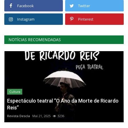
Facebook
Twitter
Instagram
Pinterest
NOTÍCIAS RECOMENDADAS
Cultura
Espectáculo teatral “O Ano da Morte de Ricardo
Reis”
Revista Descla
Mai 21, 2025
3236