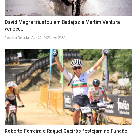
David Megre triunfou em Badajoz e Martim Ventura
venceu...
Revista Descla
Abr 22, 2023
2380
Roberto Ferreira e Raquel Queirós festejam no Fundão