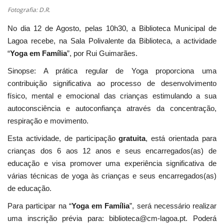
Fotografia: D.R.
No dia 12 de Agosto, pelas 10h30, a Biblioteca Municipal de
Lagoa recebe, na Sala Polivalente da Biblioteca, a actividade
“
Yoga em Família
”, por Rui Guimarães.
Sinopse: A prática regular de Yoga proporciona uma
contribuição significativa ao processo de desenvolvimento
físico, mental e emocional das crianças estimulando a sua
autoconsciência e autoconfiança através da concentração,
respiração e movimento.
Esta actividade, de participação
gratuita
, está orientada para
crianças dos 6 aos 12 anos e seus encarregados(as) de
educação e visa promover uma experiência significativa de
várias técnicas de yoga às crianças e seus encarregados(as)
de educação.
Para participar na “
Yoga em Família
”, será necessário realizar
uma inscrição prévia para: biblioteca@cm-lagoa.pt. Poderá