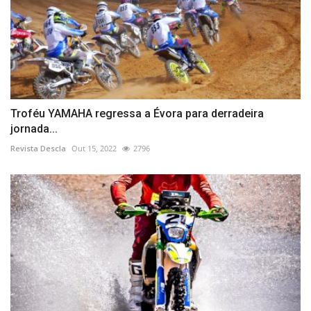
Troféu YAMAHA regressa a Évora para derradeira
jornada...
Revista Descla
Out 15, 2022
2796