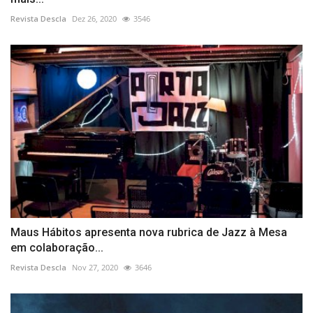
Revista Descla
Dez 26, 2020
3546
Maus Hábitos apresenta nova rubrica de Jazz à Mesa
em colaboração...
Revista Descla
Nov 27, 2020
3646