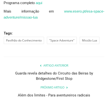
Programa completo
aqui
Mais informação em
www.esero.pt/esa-space-
adventure/missao-lua
Tags:
Pavilhão do Conhecimento
"Space Adventure"
Missão Lua
ARTIGO ANTERIOR
Guarda revela detalhes do Circuito das Beiras by
Bridgestone/First Stop
PRÓXIMO ARTIGO
Além dos limites - Para aventureiros radicais