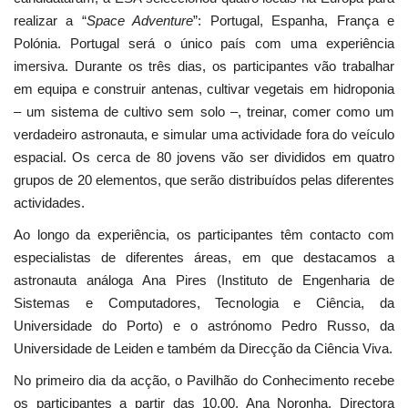
realizar a “
Space Adventure
”: Portugal, Espanha, França e
Polónia. Portugal será o único país com uma experiência
imersiva. Durante os três dias, os participantes vão trabalhar
em equipa e construir antenas, cultivar vegetais em hidroponia
– um sistema de cultivo sem solo –, treinar, comer como um
verdadeiro astronauta, e simular uma actividade fora do veículo
espacial. Os cerca de 80 jovens vão ser divididos em quatro
grupos de 20 elementos, que serão distribuídos pelas diferentes
actividades.
Ao longo da experiência, os participantes têm contacto com
especialistas de diferentes áreas, em que destacamos a
astronauta análoga Ana Pires (Instituto de Engenharia de
Sistemas e Computadores, Tecnologia e Ciência, da
Universidade do Porto) e o astrónomo Pedro Russo, da
Universidade de Leiden e também da Direcção da Ciência Viva.
No primeiro dia da acção, o Pavilhão do Conhecimento recebe
os participantes a partir das 10.00. Ana Noronha, Directora