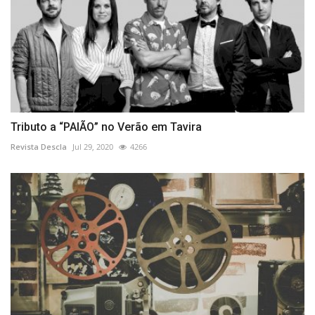
Tributo a “PAIÃO” no Verão em Tavira
Revista Descla
Jul 29, 2020
4266