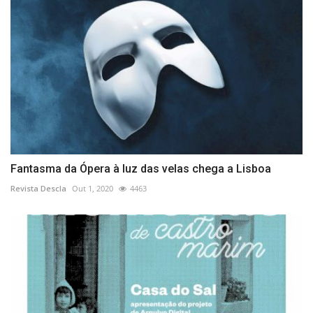
Fantasma da Ópera à luz das velas chega a Lisboa
Revista Descla
Out 1, 2020
4463