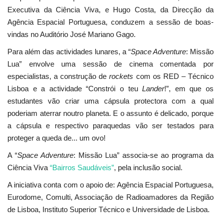
Executiva da Ciência Viva, e Hugo Costa, da Direcção da
Agência Espacial Portuguesa, conduzem a sessão de boas-
vindas no Auditório José Mariano Gago.
Para além das actividades lunares, a “
Space Adventure
: Missão
Lua” envolve uma sessão de cinema comentada por
especialistas, a construção de
rockets
com os RED – Técnico
Lisboa e a actividade “Constrói o teu
Lander
!”, em que os
estudantes vão criar uma cápsula protectora com a qual
poderiam aterrar noutro planeta. E o assunto é delicado, porque
a cápsula e respectivo paraquedas vão ser testados para
proteger a queda de... um ovo!
A “
Space Adventure
: Missão Lua” associa-se ao programa da
Ciência Viva
“Bairros Saudáveis”
, pela inclusão social.
A iniciativa conta com o apoio de: Agência Espacial Portuguesa,
Eurodome, Comulti, Associação de Radioamadores da Região
de Lisboa, Instituto Superior Técnico e Universidade de Lisboa.