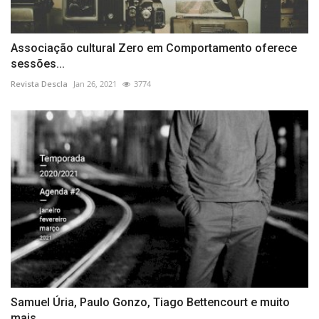
Associação cultural Zero em Comportamento oferece
sessões...
Revista Descla
Jan 26, 2021
3774
Samuel Úria, Paulo Gonzo, Tiago Bettencourt e muito
mais...