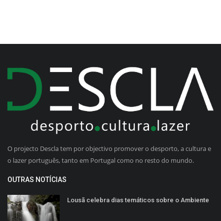
O projecto Descla tem por objectivo promover o desporto, a cultura e
o lazer português, tanto em Portugal como no resto do mundo.
OUTRAS NOTÍCIAS
Lousã celebra dias temáticos sobre o Ambiente