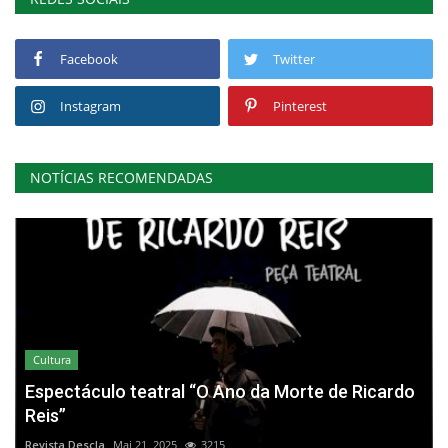
Facebook
Twitter
Instagram
Pinterest
NOTÍCIAS RECOMENDADAS
Cultura
Espectáculo teatral “O Ano da Morte de Ricardo
Reis”
Revista Descla
Mai 21, 2025
3215