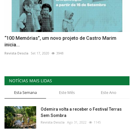
“100 Memórias”, um novo projeto de Castro Marim
inicia...
Revista Descla
Set 17, 2020
3948
NOTÍCIAS MAIS LIDAS
Esta Semana
Este Mês
Este Ano
Odemira volta a receber o Festival Terras
Sem Sombra
Revista Descla
Ago 31, 2022
1145