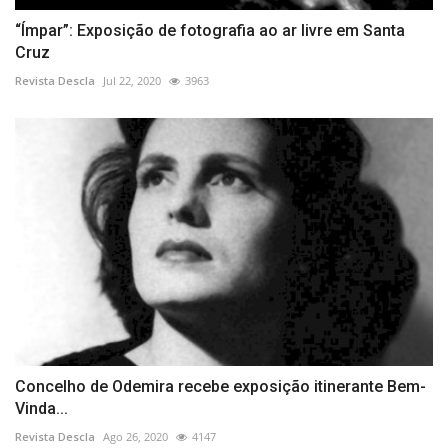
“Ímpar”: Exposição de fotografia ao ar livre em Santa
Cruz
Revista Descla
Jul 22, 2020
3963
Concelho de Odemira recebe exposição itinerante Bem-
Vinda...
Revista Descla
Ago 26, 2020
4147