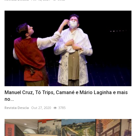
Manuel Cruz, Tó Trips, Camané e Mário Laginha e mais
no...
Revista Descla
Out 27, 2020
3785