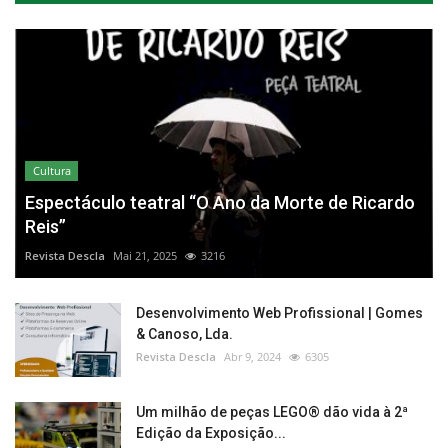
Cultura
Espectáculo teatral “O Ano da Morte de Ricardo
Reis”
Revista Descla
Mai 21, 2025
3216
Desenvolvimento Web Profissional | Gomes
& Canoso, Lda.
Revista Descla
Abr 9, 2024
6305
Um milhão de peças LEGO® dão vida à 2ª
Edição da Exposição...