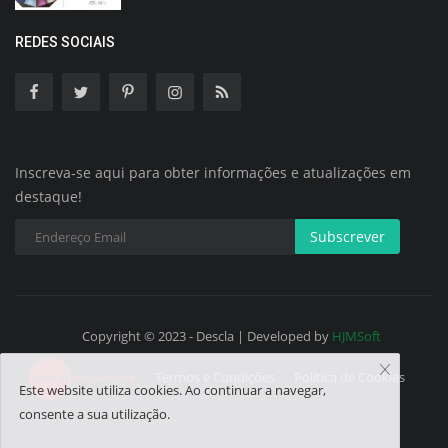
REDES SOCIAIS
Inscreva-se aqui para obter informações e atualizações em
destaque!
Subscrever
Copyright © 2023 - Descla | Developed by
HJMSoft
Termos e Condições
Política de Cookies
Este website utiliza cookies. Ao continuar a navegar,
consente a sua utilização.