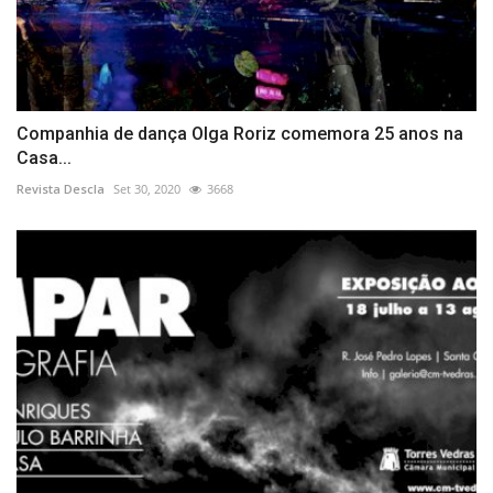
Companhia de dança Olga Roriz comemora 25 anos na
Casa...
Revista Descla
Set 30, 2020
3668