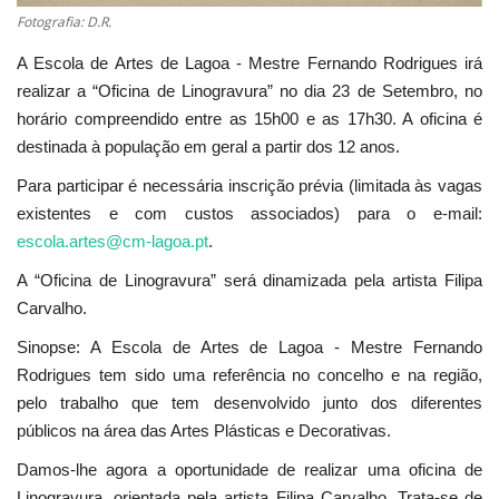
Fotografia: D.R.
A Escola de Artes de Lagoa - Mestre Fernando Rodrigues irá
realizar a “Oficina de Linogravura” no dia 23 de Setembro, no
horário compreendido entre as 15h00 e as 17h30. A oficina é
destinada à população em geral a partir dos 12 anos.
Para participar é necessária inscrição prévia (limitada às vagas
existentes e com custos associados) para o e-mail:
escola.artes@cm-lagoa.pt
.
A “Oficina de Linogravura” será dinamizada pela artista Filipa
Carvalho.
Sinopse: A Escola de Artes de Lagoa - Mestre Fernando
Rodrigues tem sido uma referência no concelho e na região,
pelo trabalho que tem desenvolvido junto dos diferentes
públicos na área das Artes Plásticas e Decorativas.
Damos-lhe agora a oportunidade de realizar uma oficina de
Linogravura, orientada pela artista Filipa Carvalho. Trata-se de