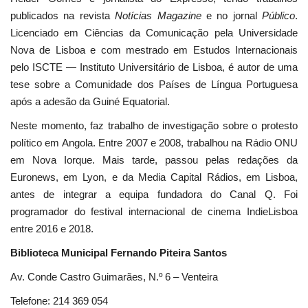
publicados na revista
Notícias Magazine
e no jornal
Público
.
Licenciado em Ciências da Comunicação pela Universidade
Nova de Lisboa e com mestrado em Estudos Internacionais
pelo ISCTE — Instituto Universitário de Lisboa, é autor de uma
tese sobre a Comunidade dos Países de Língua Portuguesa
após a adesão da Guiné Equatorial.
Neste momento, faz trabalho de investigação sobre o protesto
político em Angola. Entre 2007 e 2008, trabalhou na Rádio ONU
em Nova Iorque. Mais tarde, passou pelas redações da
Euronews, em Lyon, e da Media Capital Rádios, em Lisboa,
antes de integrar a equipa fundadora do Canal Q. Foi
programador do festival internacional de cinema IndieLisboa
entre 2016 e 2018.
Biblioteca Municipal Fernando Piteira Santos
Av. Conde Castro Guimarães, N.º 6 – Venteira
Telefone: 214 369 054