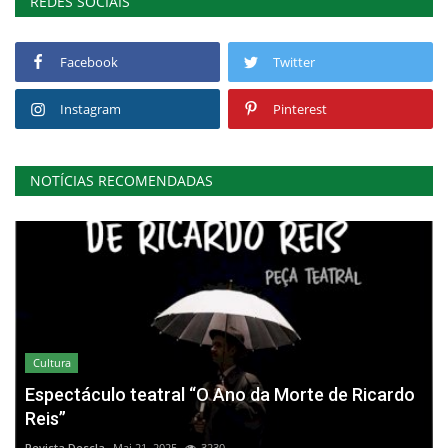
REDES SOCIAIS
Facebook
Twitter
Instagram
Pinterest
NOTÍCIAS RECOMENDADAS
Cultura
Espectáculo teatral “O Ano da Morte de Ricardo
Reis”
Revista Descla
Mai 21, 2025
3230