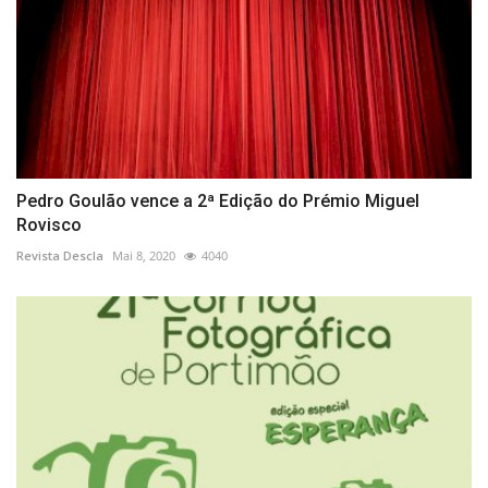
Pedro Goulão vence a 2ª Edição do Prémio Miguel
Rovisco
Revista Descla
Mai 8, 2020
4040