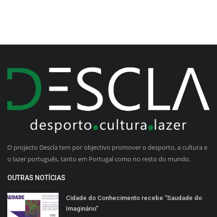
O projecto Descla tem por objectivo promover o desporto, a cultura e
o lazer português, tanto em Portugal como no resto do mundo.
OUTRAS NOTÍCIAS
Cidade do Conhecimento recebe “Saudade do
Imaginário”