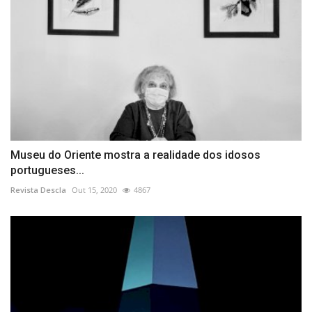
Museu do Oriente mostra a realidade dos idosos
portugueses...
Revista Descla
Out 15, 2020
4867