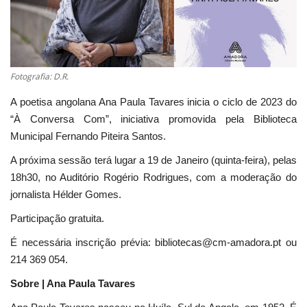
Estatuto Editorial
Saúde
Fotografia: D.R.
Ficha técnica
A poetisa angolana Ana Paula Tavares inicia o ciclo de 2023 do
“À Conversa Com”, iniciativa promovida pela Biblioteca
Cultura
Municipal Fernando Piteira Santos.
A próxima sessão terá lugar a 19 de Janeiro (quinta-feira), pelas
Lazer
18h30, no Auditório Rogério Rodrigues, com a moderação do
jornalista Hélder Gomes.
Ambiente
Participação gratuita.
É necessária inscrição prévia: bibliotecas@cm-amadora.pt ou
214 369 054.
Sobre | Ana Paula Tavares