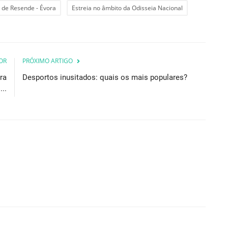
 de Resende - Évora
Estreia no âmbito da Odisseia Nacional
OR
PRÓXIMO ARTIGO
ra
Desportos inusitados: quais os mais populares?
..