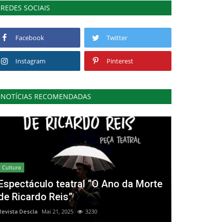
REDES SOCIAIS
Facebook
Twitter
Instagram
Pinterest
NOTÍCIAS RECOMENDADAS
Cultura
Espectáculo teatral “O Ano da Morte
de Ricardo Reis”
Revista Descla
Mai 21, 2025
3230