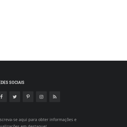
EDES SOCIAIS
screva-se aqui para obter informações e
tualizações em destaque!