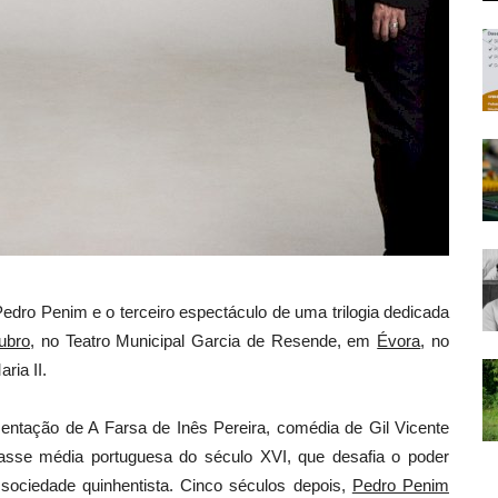
Pedro Penim e o terceiro espectáculo de uma trilogia dedicada
ubro
, no Teatro Municipal Garcia de Resende, em
Évora
, no
ria II.
ntação de A Farsa de Inês Pereira, comédia de Gil Vicente
sse média portuguesa do século XVI, que desafia o poder
sociedade quinhentista. Cinco séculos depois,
Pedro Penim