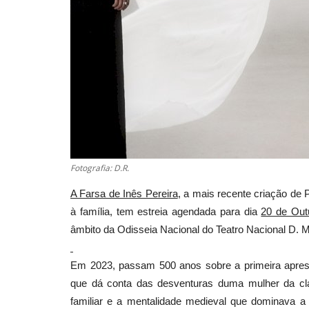
Fotografia: D.R.
A Farsa de Inês Pereira
, a mais recente criação de 
à família, tem estreia agendada para dia
20 de Out
âmbito da Odisseia Nacional do Teatro Nacional D. Ma
Em 2023, passam 500 anos sobre a primeira aprese
que dá conta das desventuras duma mulher da cla
familiar e a mentalidade medieval que dominava a 