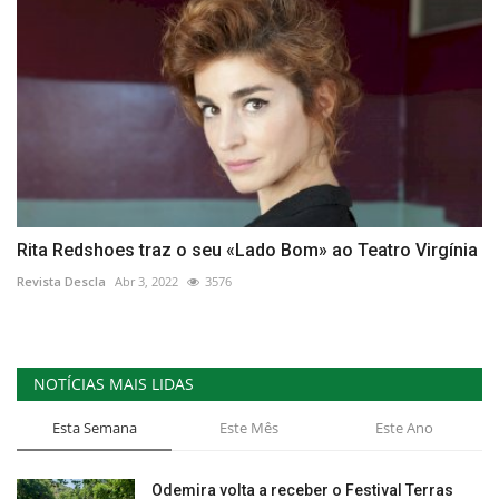
Rita Redshoes traz o seu «Lado Bom» ao Teatro Virgínia
Revista Descla
Abr 3, 2022
3576
NOTÍCIAS MAIS LIDAS
Esta Semana
Este Mês
Este Ano
Odemira volta a receber o Festival Terras