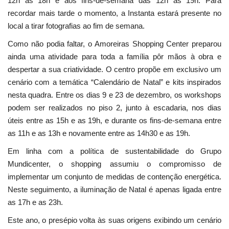
12h às 18h e aos fins-de-semana das 12h às 19h. Para
recordar mais tarde o momento, a Instanta estará presente no
local a tirar fotografias ao fim de semana.
Como não podia faltar, o Amoreiras Shopping Center preparou
ainda uma atividade para toda a família pôr mãos à obra e
despertar a sua criatividade. O centro propõe em exclusivo um
cenário com a temática “Calendário de Natal” e kits inspirados
nesta quadra. Entre os dias 9 e 23 de dezembro, os workshops
podem ser realizados no piso 2, junto à escadaria, nos dias
úteis entre as 15h e as 19h, e durante os fins-de-semana entre
as 11h e as 13h e novamente entre as 14h30 e as 19h.
Em linha com a política de sustentabilidade do Grupo
Mundicenter, o shopping assumiu o compromisso de
implementar um conjunto de medidas de contenção energética.
Neste seguimento, a iluminação de Natal é apenas ligada entre
as 17h e as 23h.
Este ano, o presépio volta às suas origens exibindo um cenário