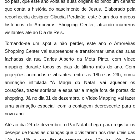
do país, que este ano volta às suas origens exibindo um cenário
que conta a história do nascimento de Jesus. Elaborado pela
reconhecida designer Cláudia Perdigão, este é um dos marcos
históricos do Amoreiras Shopping Center, atraindo inúmeros
visitantes até ao Dia de Reis.
Tornando-se um spot a não perder, este ano o Amoreiras
Shopping Center vai surpreender e transformar uma das suas
fachadas da rua Carlos Alberto da Mota Pinto, com vídeo
mapping, durante todos os dias do último mês do ano. Com
projeções animadas e vibrantes, entre as 18h e as 23h, numa
animação intitulada “A Magia do Natal” vai aquecer os
corações, trazer sorrisos e espalhar a magia fora de portas do
shopping. Já no dia 31 de dezembro, o Vídeo Mapping vai fazer
uma animação especial, com a contagem decrescente para o
novo ano.
Até ao dia 24 de dezembro, o Pai Natal chega para registar os
desejos de todas as crianças que o visitarem nos dias úteis das