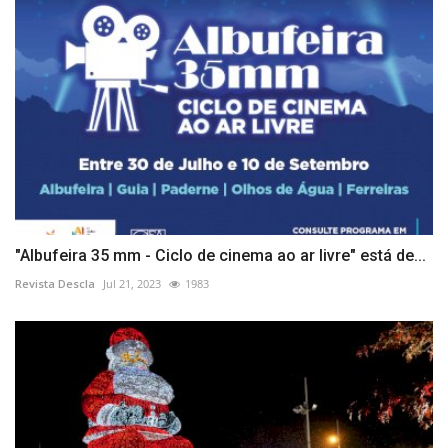
"Albufeira 35 mm - Ciclo de cinema ao ar livre" está de...
Revista Descla
Jul 21, 2023
1983