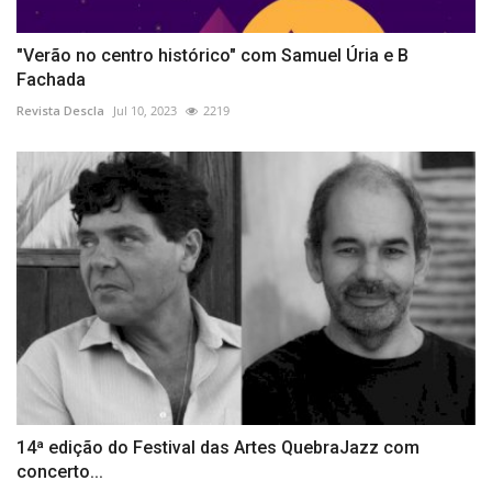
"Verão no centro histórico" com Samuel Úria e B
Fachada
Revista Descla
Jul 10, 2023
2219
14ª edição do Festival das Artes QuebraJazz com
concerto...