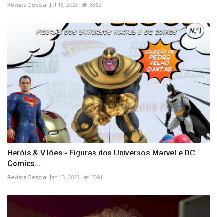
Revista Descla
Jul 18, 2023
8362
Heróis & Vilões - Figuras dos Universos Marvel e DC
Comics...
Revista Descla
Jan 13, 2023
3391