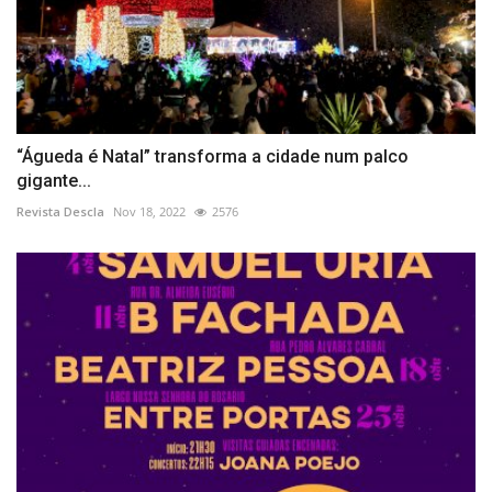
“Águeda é Natal” transforma a cidade num palco
gigante...
Revista Descla
Nov 18, 2022
2576