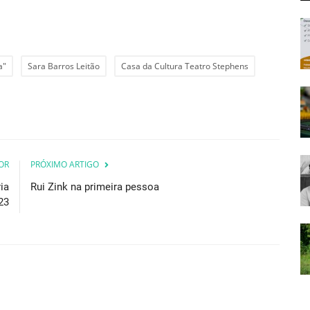
a"
Sara Barros Leitão
Casa da Cultura Teatro Stephens
OR
PRÓXIMO ARTIGO
ia
Rui Zink na primeira pessoa
23