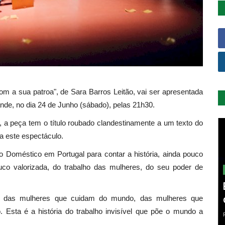
 a sua patroa", de Sara Barros Leitão, vai ser apresentada
nde, no dia 24 de Junho (sábado), pelas 21h30.
 a peça tem o título roubado clandestinamente a um texto do
a este espectáculo.
ço Doméstico em Portugal para contar a história, ainda pouco
uco valorizada, do trabalho das mulheres, do seu poder de
, das mulheres que cuidam do mundo, das mulheres que
 Esta é a história do trabalho invisível que põe o mundo a