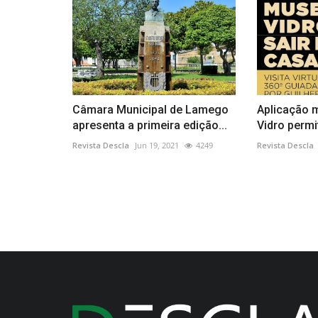
Câmara Municipal de Lamego
Aplicação 
apresenta a primeira edição...
Vidro permit
Revista Descla
Jun 19, 2021
4249
Revista Descla