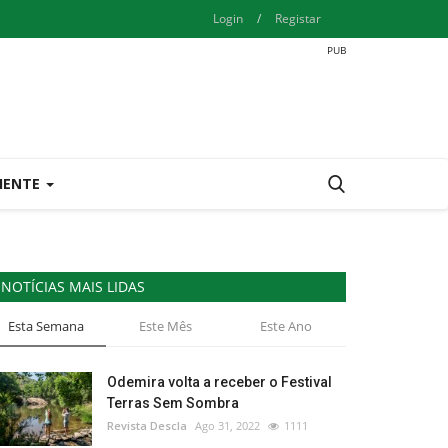
Login
/
Registar
IENTE
NOTÍCIAS MAIS LIDAS
Esta Semana
Este Mês
Este Ano
Odemira volta a receber o Festival
Terras Sem Sombra
Revista Descla
Ago 31, 2022
1111