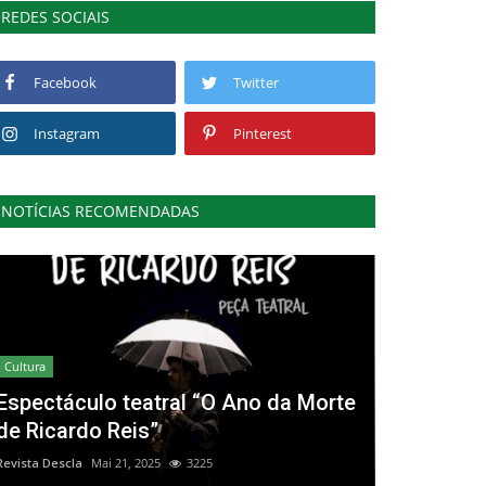
REDES SOCIAIS
Facebook
Twitter
Instagram
Pinterest
NOTÍCIAS RECOMENDADAS
Cultura
Espectáculo teatral “O Ano da Morte
de Ricardo Reis”
Revista Descla
Mai 21, 2025
3225