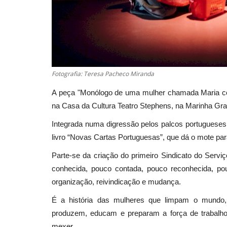
Fotografia: Teresa Pacheco Miranda
A peça "Monólogo de uma mulher chamada Maria com
na Casa da Cultura Teatro Stephens, na Marinha Gra
Integrada numa digressão pelos palcos portugueses,
livro “Novas Cartas Portuguesas”, que dá o mote par
Parte-se da criação do primeiro Sindicato do Servi
conhecida, pouco contada, pouco reconhecida, po
organização, reivindicação e mudança.
É a história das mulheres que limpam o mundo
produzem, educam e preparam a força de trabalho.
mexer.