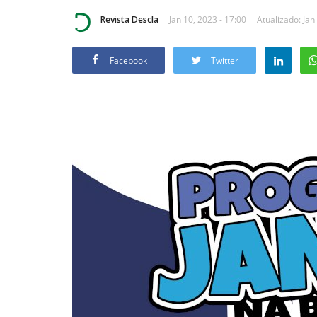
Revista Descla
Jan 10, 2023 - 17:00
Atualizado: Jan
Facebook
Twitter