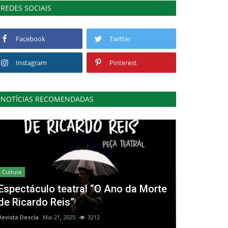
REDES SOCIAIS
Facebook
Twitter
Instagram
Pinterest
NOTÍCIAS RECOMENDADAS
Cultura
Espectáculo teatral “O Ano da Morte
de Ricardo Reis”
Revista Descla
Mai 21, 2025
3212