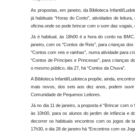
As propostas, em janeiro, da Biblioteca Infantil/Lu
já habituais “Horas do Conto”, atividades de leitur
oficina onde se pode brincar com o som das vogais, 
Já é habitual, às 18h00 é a hora do conto na BMC. 
janeiro, com os “Contos de Reis”, para crianças dos
“Contos com reis e rainhas”, numa atividade para cr
“Contos de Príncipes e Princesas”, para crianças d
o mesmo público, dia 27, há “Contos da Chuva”.
A Biblioteca Infantil/Ludoteca propõe, ainda, encontr
mais novos, dos seis aos dez anos, podem ouvir 
Comunidade de Pequenos Leitores.
Já no dia 11 de janeiro, a proposta é “Brincar com 
às 10h00, para os alunos do jardim de infância e d
decorrer os habituais encontros com os jogos de t
17h30, e dia 28 de janeiro há “Encontros com os Jog