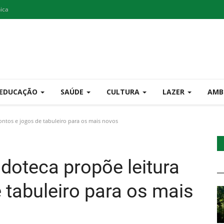
nica
EDUCAÇÃO
SAÚDE
CULTURA
LAZER
AMB
contos e jogos de tabuleiro para os mais novos
udoteca propõe leitura
 tabuleiro para os mais