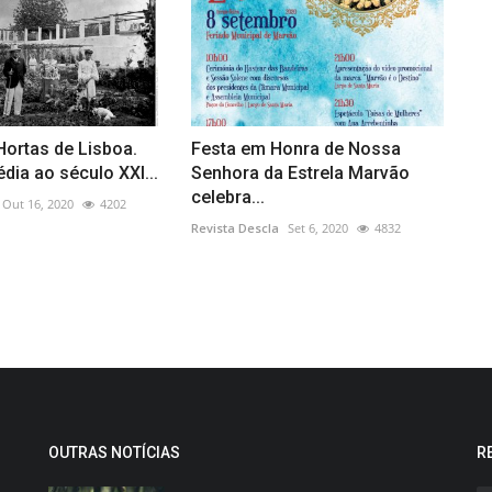
ortas de Lisboa.
Festa em Honra de Nossa
dia ao século XXI...
Senhora da Estrela Marvão
celebra...
Out 16, 2020
4202
Revista Descla
Set 6, 2020
4832
OUTRAS NOTÍCIAS
R