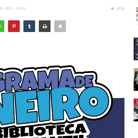
 9, 2023 - 14:25
2438