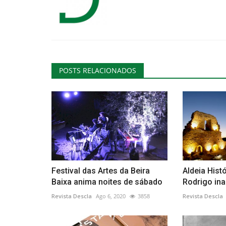
POSTS RELACIONADOS
Festival das Artes da Beira
Aldeia Hist
Baixa anima noites de sábado
Rodrigo ina
Revista Descla
Ago 6, 2020
3858
Revista Descla