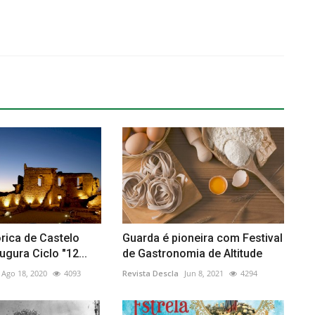
órica de Castelo
Guarda é pioneira com Festival
ugura Ciclo "12...
de Gastronomia de Altitude
Ago 18, 2020
4093
Revista Descla
Jun 8, 2021
4294