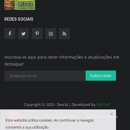
REDES SOCIAIS
Inscreva-se aqui para obter informações e atualizações em
destaque!
Subscrever
Copyright © 2023 - Descla | Developed by
HJMSoft
Termos e Condições
Política de Cookies
Este website utiliza cookies. Ao continuar a navegar,
consente a sua utilização.