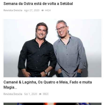
Semana da Ostra está de volta a Setúbal
Revista Descla
Ago 27, 2020
4424
Camané & Laginha, Os Quatro e Meia, Fado e muita
Magia...
Revista Descla
Set 1, 2020
3863