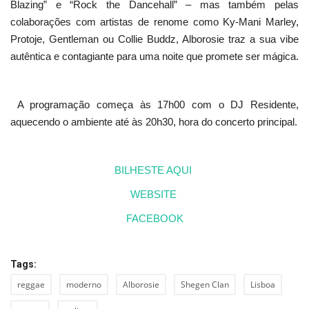
Blazing” e “Rock the Dancehall” – mas também pelas
colaborações com artistas de renome como Ky-Mani Marley,
Protoje, Gentleman ou Collie Buddz, Alborosie traz a sua vibe
autêntica e contagiante para uma noite que promete ser mágica.
A programação começa às 17h00 com o DJ Residente,
aquecendo o ambiente até às 20h30, hora do concerto principal.
BILHESTE AQUI
WEBSITE
FACEBOOK
Tags:
reggae
moderno
Alborosie
Shegen Clan
Lisboa