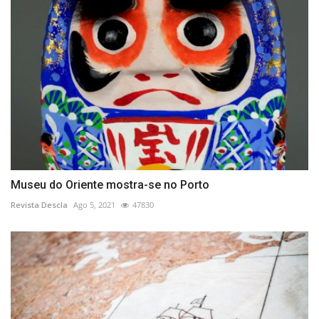
Museu do Oriente mostra-se no Porto
Revista Descla
Ago 5, 2021
47830