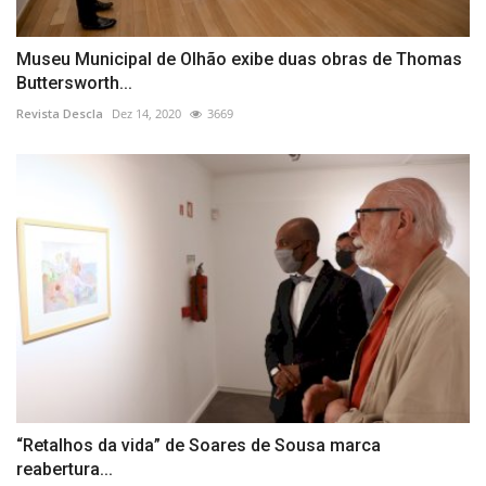
Museu Municipal de Olhão exibe duas obras de Thomas
Buttersworth...
Revista Descla
Dez 14, 2020
3669
“Retalhos da vida” de Soares de Sousa marca
reabertura...